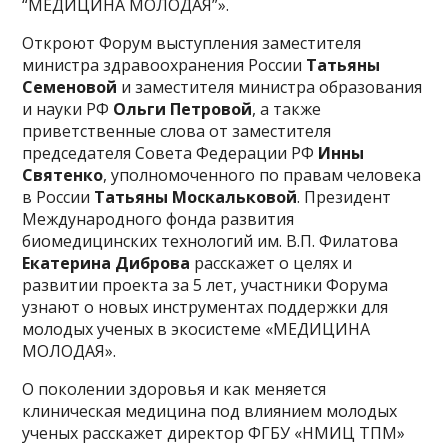
“МЕДИЦИНА МОЛОДАЯ”».
Откроют Форум выступления заместителя
министра здравоохранения России
Татьяны
Семеновой
и заместителя министра образования
и науки РФ
Ольги Петровой
, а также
приветственные слова от заместителя
председателя Совета Федерации РФ
Инны
Святенко
, уполномоченного по правам человека
в России
Татьяны Москальковой
. Президент
Международного фонда развития
биомедицинских технологий им. В.П. Филатова
Екатерина Диброва
расскажет о целях и
развитии проекта за 5 лет, участники Форума
узнают о новых инструментах поддержки для
молодых ученых в экосистеме «МЕДИЦИНА
МОЛОДАЯ».
О поколении здоровья и как меняется
клиническая медицина под влиянием молодых
ученых расскажет директор ФГБУ «НМИЦ ТПМ»