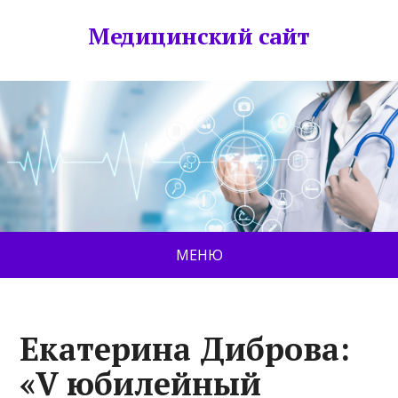
Медицинский сайт
МЕНЮ
Екатерина Диброва:
«V юбилейный