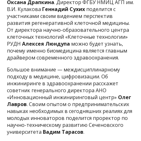
Оксана Драпкина
. Директор ФГБУ НМИЦ АГП им.
В.И. Кулакова
Геннадий Сухих
поделится с
участниками своим видением перспектив
развития регенеративной клеточной медицины.
От директора научно-образовательного центра
клеточных технологий «Клеточные технологии»
РУДН
Алексея Люндупа
можно будет узнать,
почему именно биомедицина является главным
драйвером современного здравоохранения.
Большое внимание — междисциплинарному
подходу в медицине, цифровизации. Об
инжиниринге в здравоохранении расскажет
советник генерального директора АНО
«Инновационный инжиниринговый центр»
Олег
Лавров
. Своим опытом о предпринимательских
навыках необходимых в сегодняшних реалиях для
молодых инноваторов поделится проректор по
научно-техническому развитию Сеченовского
университета
Вадим Тарасов
.