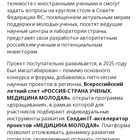
телемосте с иностранными учёными и смогут
задать вопросы на круглом столе в Совете
Федерации ФС, посвященном актуальным мерам
поддержки молодых ученых, посетят ведущие
научные центры и лаборатории страны,
представят свои разработки авторитетным
российским ученым и потенциальным
инвесторам.
Проект поступательно развивается, в 2025 году
был масштабирован – помимо основного
конкурса и форума, добавились питч-сессии
научных проектов в регионах,
Всероссийский
летний слет «РОССИЯ-СТРАНА УЧЕНЫХ.
МЕДИЦИНА МОЛОДАЯ»
, открыта программа
«доращивания», в рамках которой для
участников подбирают индивидуальные
инструменты развития.
Создан IT-акселератор
проектов «МЕДИЦИНА МОЛОДАЯ»
. Платформа
позволит отслеживать динамику развития
проектов, своевременно получать полезную