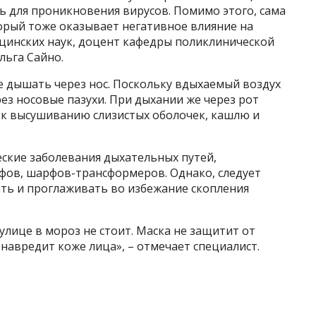
ь для проникновения вирусов. Помимо этого, сама
торый тоже оказывает негативное влияние на
ицинских наук, доцент кафедры поликлинической
льга Сайно.
е дышать через нос. Поскольку вдыхаемый воздух
рез носовые пазухи. При дыхании же через рот
т к высушиванию слизистых оболочек, кашлю и
ские заболевания дыхательных путей,
фов, шарфов-трансформеров. Однако, следует
ать и проглаживать во избежание скопления
улице в мороз не стоит. Маска не защитит от
 навредит коже лица», – отмечает специалист.