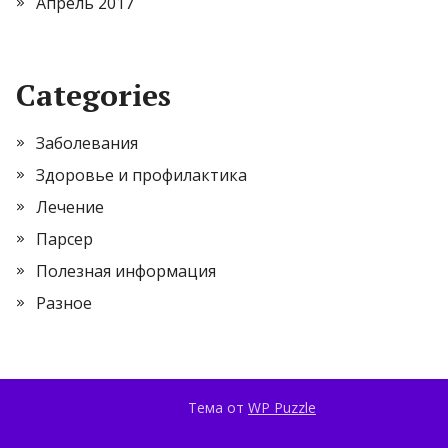
Апрель 2017
Categories
Заболевания
Здоровье и профилактика
Лечение
Парсер
Полезная информация
Разное
Тема от
WP Puzzle