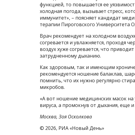
функцией, то повышается ее уязвимост
холодная погода, вызывает стресс, ко
иммунитет», – поясняет кандидат мед
терапии Пироговского Университета О
Врач рекомендует на холодном воздух
согревается и увлажняется, проходя че
воздух хуже согревается, что приводи
затрудненному дыханию.
Как здоровым, так и имеющим хрониче
рекомендуется ношение балаклав, шар
помнить, что их нужно регулярно стир
микробов.
«А вот ношение медицинских масок на 
вируса, а промокнув от дыхания, еще и
Москва, Зоя Осколкова
© 2026, РИА «Новый День»