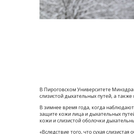
В Пироговском Университете Минздрава
слизистой дыхательных путей, а также 
В зимнее время года, когда наблюдают
защите кожи лица и дыхательных путей
кожи и слизистой оболочки дыхательны
«Вследствие того, что сухая слизистая