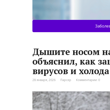
Заболе
Дышите носом на
объяснил, как за
вирусов и холода
28 января, 2026
Парсер
Комментарии: 0