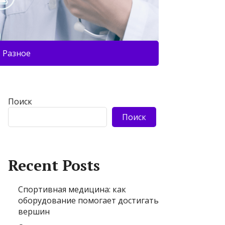
Разное
Поиск
Поиск
Recent Posts
Спортивная медицина: как
оборудование помогает достигать
вершин