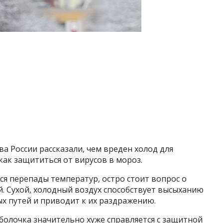
 России рассказали, чем вреден холод для
как защититься от вирусов в мороз.
ся перепады температур, остро стоит вопрос о
. Сухой, холодный воздух способствует высыханию
х путей и приводит к их раздражению.
 оболочка значительно хуже справляется с защитной