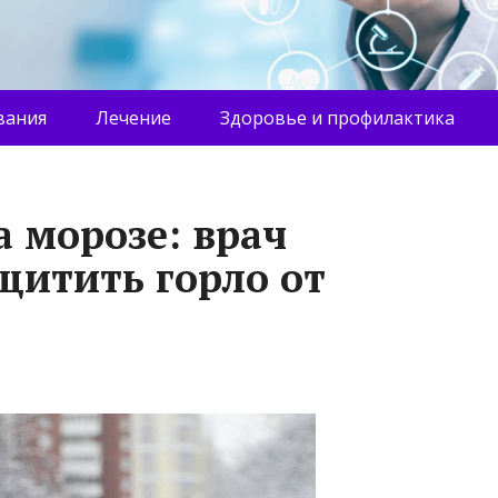
вания
Лечение
Здоровье и профилактика
 морозе: врач
щитить горло от