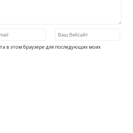
айта в этом браузере для последующих моих