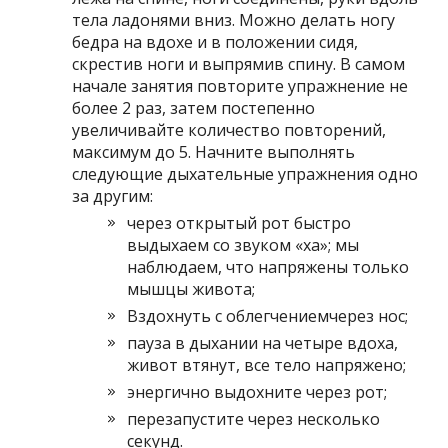
тела ладонями вниз. Можно делать ногу
бедра на вдохе и в положении сидя,
скрестив ноги и выпрямив спину. В самом
начале занятия повторите упражнение не
более 2 раз, затем постепенно
увеличивайте количество повторений,
максимум до 5. Начните выполнять
следующие дыхательные упражнения одно
за другим:
через открытый рот быстро
выдыхаем со звуком «ха»; мы
наблюдаем, что напряжены только
мышцы живота;
Вздохнуть с облегчениемчерез нос;
пауза в дыхании на четыре вдоха,
живот втянут, все тело напряжено;
энергично выдохните через рот;
перезапустите через несколько
секунд.