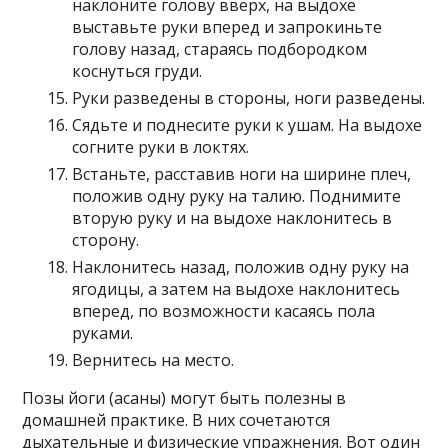
наклоните голову вверх, на выдохе
выставьте руки вперед и запрокиньте
голову назад, стараясь подбородком
коснуться груди.
Руки разведены в стороны, ноги разведены.
Сядьте и поднесите руки к ушам. На выдохе
согните руки в локтях.
Встаньте, расставив ноги на ширине плеч,
положив одну руку на талию. Поднимите
вторую руку и на выдохе наклонитесь в
сторону.
Наклонитесь назад, положив одну руку на
ягодицы, а затем на выдохе наклонитесь
вперед, по возможности касаясь пола
руками.
Вернитесь на место.
Позы йоги (асаны) могут быть полезны в
домашней практике. В них сочетаются
дыхательные и физические упражнения. Вот один