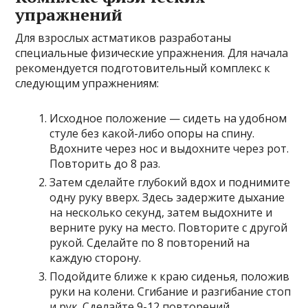
упражнений
Для взрослых астматиков разработаны
специальные физические упражнения. Для начала
рекомендуется подготовительный комплекс к
следующим упражнениям:
Исходное положение — сидеть на удобном
стуле без какой-либо опоры на спину.
Вдохните через нос и выдохните через рот.
Повторить до 8 раз.
Затем сделайте глубокий вдох и поднимите
одну руку вверх. Здесь задержите дыхание
на несколько секунд, затем выдохните и
верните руку на место. Повторите с другой
рукой. Сделайте по 8 повторений на
каждую сторону.
Подойдите ближе к краю сиденья, положив
руки на колени. Сгибание и разгибание стоп
и рук. Сделайте 9-12 повторений.