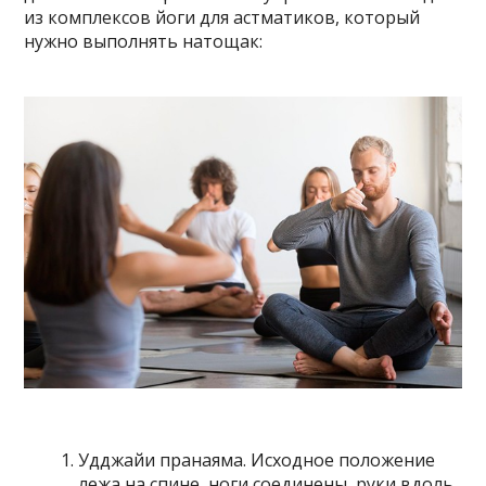
из комплексов йоги для астматиков, который
нужно выполнять натощак:
Удджайи пранаяма. Исходное положение
лежа на спине, ноги соединены, руки вдоль