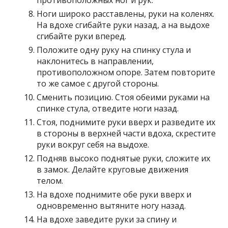
противоположных ног и рук.
Ноги широко расставлены, руки на коленях.
На вдохе сгибайте руки назад, а на выдохе
сгибайте руки вперед.
Положите одну руку на спинку стула и
наклонитесь в направлении,
противоположном опоре. Затем повторите
то же самое с другой стороны.
Сменить позицию. Стоя обеими руками на
спинке стула, отведите ноги назад.
Стоя, поднимите руки вверх и разведите их
в стороны в верхней части вдоха, скрестите
руки вокруг себя на выдохе.
Подняв высоко поднятые руки, сложите их
в замок. Делайте круговые движения
телом.
На вдохе поднимите обе руки вверх и
одновременно вытяните ногу назад.
На вдохе заведите руки за спину и