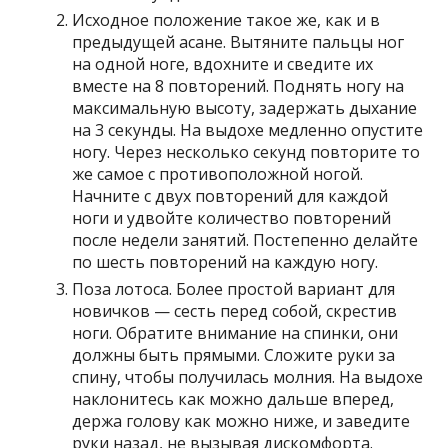
Исходное положение такое же, как и в
предыдущей асане. Вытяните пальцы ног
на одной ноге, вдохните и сведите их
вместе на 8 повторений. Поднять ногу на
максимальную высоту, задержать дыхание
на 3 секунды. На выдохе медленно опустите
ногу. Через несколько секунд повторите то
же самое с противоположной ногой.
Начните с двух повторений для каждой
ноги и удвойте количество повторений
после недели занятий. Постепенно делайте
по шесть повторений на каждую ногу.
Поза лотоса. Более простой вариант для
новичков — сесть перед собой, скрестив
ноги. Обратите внимание на спинки, они
должны быть прямыми. Сложите руки за
спину, чтобы получилась молния. На выдохе
наклонитесь как можно дальше вперед,
держа голову как можно ниже, и заведите
руки назад, не вызывая дискомфорта.