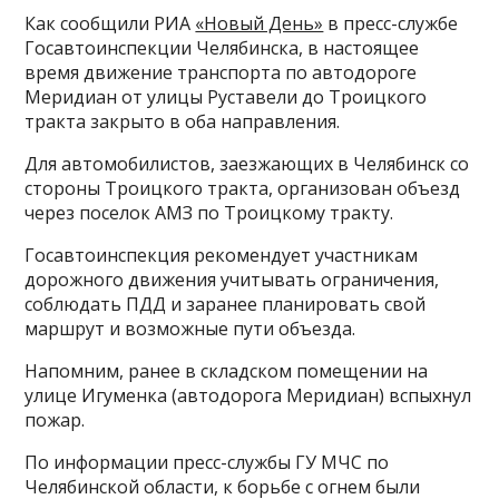
Как сообщили РИА
«Новый День»
в пресс-службе
Госавтоинспекции Челябинска, в настоящее
время движение транспорта по автодороге
Меридиан от улицы Руставели до Троицкого
тракта закрыто в оба направления.
Для автомобилистов, заезжающих в Челябинск со
стороны Троицкого тракта, организован объезд
через поселок АМЗ по Троицкому тракту.
Госавтоинспекция рекомендует участникам
дорожного движения учитывать ограничения,
соблюдать ПДД и заранее планировать свой
маршрут и возможные пути объезда.
Напомним, ранее в складском помещении на
улице Игуменка (автодорога Меридиан) вспыхнул
пожар.
По информации пресс-службы ГУ МЧС по
Челябинской области, к борьбе с огнем были