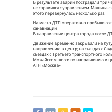
В результате аварии пострадали три ч
не справился с управлением. Машина с
этого перевернулась несколько раз.
На место ДТП оперативно прибыли сотр
санавиации.
В направлении центра города после ДТ
Движение временно закрывали на Кут
направлению в центр; на съездах с Сад
съездах с Третьего транспортного коль
Можайском шоссе по направлению в це
АГН «Москва».