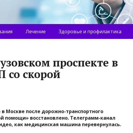
вания
Лечение
Здоровье и профилактика
узовском проспекте в
П со скорой
 в Москве после дорожно-транспортного
ой помощи» восстановлено. Телеграмм-канал
идео, как медицинская машина перевернулась.