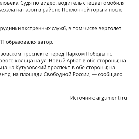
еловека. Судя по видео, водитель спецавтомобиля
ъехала на газон в районе Поклонной горы и после
удники экстренных служб, в том числе вертолет
П образовался затор.
узовском проспекте перед Парком Победы по
ового кольца на ул. Новый Арбат в обе стороны; на
ца на Кутузовский проспект в обе стороны; на
нтр; на площади Свободной России, — сообщало
Источник:
argumenti.ru