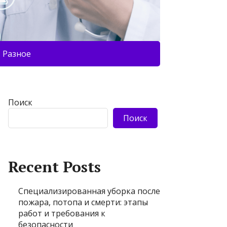
Разное
Поиск
Поиск
Recent Posts
Специализированная уборка после
пожара, потопа и смерти: этапы
работ и требования к
безопасности