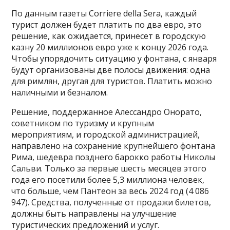
По данным газеты Corriere della Sera, каждый
турист должен будет платить по два евро, это
решение, как ожидается, принесет в городскую
казну 20 миллионов евро уже к концу 2026 года.
Чтобы упорядочить ситуацию у фонтана, с января
будут организованы две полосы движения: одна
для римлян, другая для туристов. Платить можно
наличными и безналом.
Решение, поддержанное Алессандро Онорато,
советником по туризму и крупным
мероприятиям, и городской администрацией,
направлено на сохранение крупнейшего фонтана
Рима, шедевра позднего барокко работы Николы
Сальви. Только за первые шесть месяцев этого
года его посетили более 5,3 миллиона человек,
что больше, чем Пантеон за весь 2024 год (4 086
947). Средства, полученные от продажи билетов,
должны быть направлены на улучшение
туристических предложений и услуг.