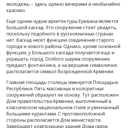
молодежь – здесь шумно вечерами и необычайно
красиво.
Еще одним чудом архитектуры Еревана является
Большой каскад. Это сооружение стоит увидеть,
поскольку подобного в русскоязычных странах
нет. Каскад несет функцию соединения старого
города и нового района. Однако, кроме основной
функции, у Большого каскада получается еще и
украшать город. Особого шарма сооружению
предают фонтанчики, а на вершине символично
располагается символ Возрожденной Армении.
Главная площадь столицы именуется Площадью
Республики. Пять массивных и колоритных
сооружений образуют ее основу. Тут расположен
Дом правительства Армении, выполненный в
классическом национальном стиле и увенчанный
большими курантами. С противоположной
стороны располагается Дом министерств.
Завершают композицию здания Дома связи,