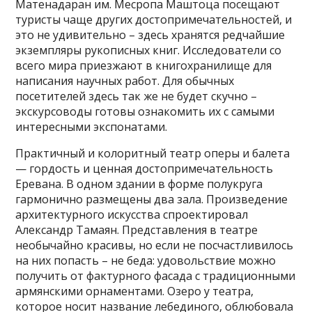
Матенадаран им. Месропа Маштоца посещают
туристы чаще других достопримечательностей, и
это не удивительно – здесь хранятся редчайшие
экземпляры рукописных книг. Исследователи со
всего мира приезжают в книгохранилище для
написания научных работ. Для обычных
посетителей здесь так же не будет скучно –
экскурсоводы готовы ознакомить их с самыми
интересными экспонатами.
Практичный и колоритный театр оперы и балета
— гордость и ценная достопримечательность
Еревана. В одном здании в форме полукруга
гармонично размещены два зала. Произведение
архитектурного искусства спроектировал
Александр Тамаян. Представления в театре
необычайно красивы, но если не посчастливилось
на них попасть – не беда: удовольствие можно
получить от фактурного фасада с традиционными
армянскими орнаментами. Озеро у театра,
которое носит название лебединого, облюбовала