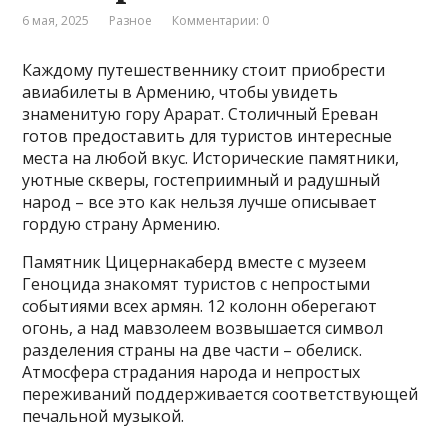
6 мая, 2025
Разное
Комментарии: 0
Каждому путешественнику стоит приобрести
авиабилеты в Армению, чтобы увидеть
знаменитую гору Арарат. Столичный Ереван
готов предоставить для туристов интересные
места на любой вкус. Исторические памятники,
уютные скверы, гостеприимный и радушный
народ – все это как нельзя лучше описывает
гордую страну Армению.
Памятник Цицернакаберд вместе с музеем
Геноцида знакомят туристов с непростыми
событиями всех армян. 12 колонн оберегают
огонь, а над мавзолеем возвышается символ
разделения страны на две части – обелиск.
Атмосфера страдания народа и непростых
переживаний поддерживается соответствующей
печальной музыкой.