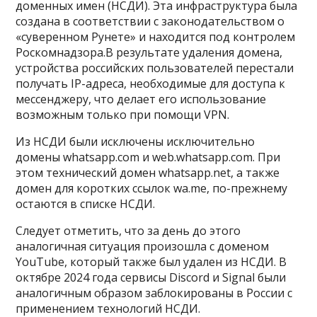
доменных имен (НСДИ). Эта инфраструктура была
создана в соответствии с законодательством о
«суверенном Рунете» и находится под контролем
Роскомнадзора.В результате удаления домена,
устройства российских пользователей перестали
получать IP-адреса, необходимые для доступа к
мессенджеру, что делает его использование
возможным только при помощи VPN.
Из НСДИ были исключены исключительно
домены whatsapp.com и web.whatsapp.com. При
этом технический домен whatsapp.net, а также
домен для коротких ссылок wa.me, по-прежнему
остаются в списке НСДИ.
Следует отметить, что за день до этого
аналогичная ситуация произошла с доменом
YouTube, который также был удален из НСДИ. В
октябре 2024 года сервисы Discord и Signal были
аналогичным образом заблокированы в России с
применением технологий НСДИ.