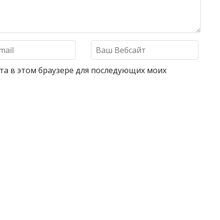
айта в этом браузере для последующих моих