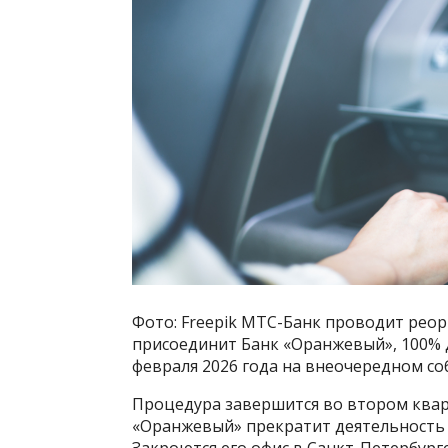
Фото: Freepik МТС-Банк проводит реор
присоединит Банк «Оранжевый», 100% 
февраля 2026 года на внеочередном с
Процедура завершится во втором кварт
«Оранжевый» прекратит деятельность 