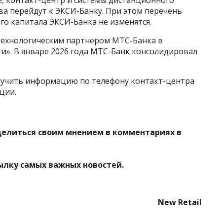
е, контакт-центр и системы дистанционного
тва перейдут к ЭКСИ-Банку. При этом перечень
го капитала ЭКСИ-Банка не изменятся.
технологическим партнером МТС-Банка в
и». В январе 2026 года МТС-Банк консолидировал
лучить информацию по телефону контакт-центра
ции.
делиться своим мнением в комментариях в
ылку самых важных новостей.
New Retail