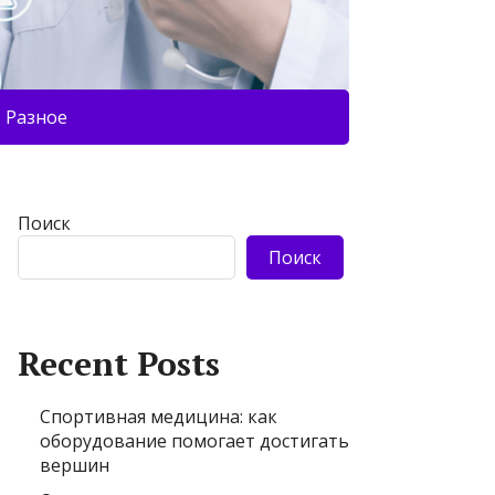
Разное
Поиск
Поиск
Recent Posts
Спортивная медицина: как
оборудование помогает достигать
вершин