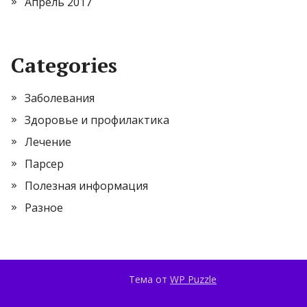
Апрель 2017
Categories
Заболевания
Здоровье и профилактика
Лечение
Парсер
Полезная информация
Разное
Тема от
WP Puzzle