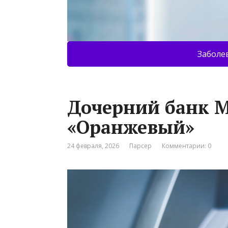
Заболе
Дочерний банк М
«Оранжевый»
24 февраля, 2026
Парсер
Комментарии: 0