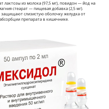
 лактозы из молока (97,5 мг), повидон — йод на
магния стеарат — пищевая добавка (2,5 мг).
 защищают слизистую оболочку желудка от
абсорбции препарата в кишечнике.