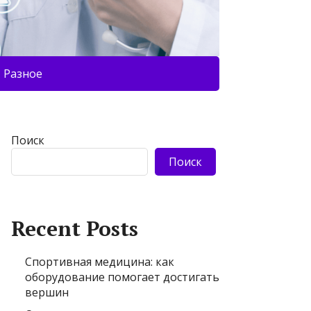
Разное
Поиск
Поиск
Recent Posts
Спортивная медицина: как
оборудование помогает достигать
вершин