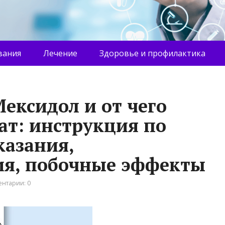
вания
Лечение
Здоровье и профилактика
ексидол и от чего
ат: инструкция по
азания,
ия, побочные эффекты
нтарии: 0