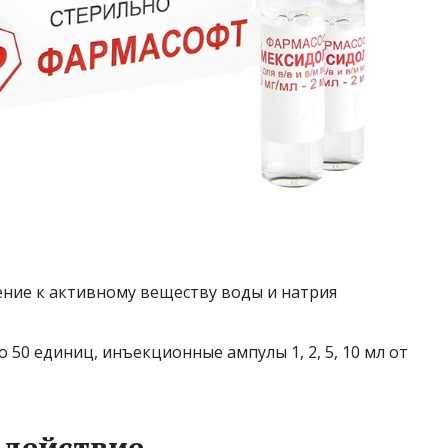
ние к активному веществу воды и натрия
о 50 единиц, инъекционные ампулы 1, 2, 5, 10 мл от
 действие