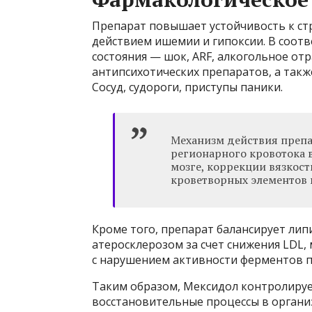
Препарат повышает устойчивость к ст
действием ишемии и гипоксии. В соотв
состояния — шок, ARF, алкогольное от
антипсихотических препаратов, а так
Сосуд, судороги, приступы паники.
Механизм действия препа
регионарного кровотока в
мозге, коррекции вязкост
кроветворных элементов 
Кроме того, препарат балансирует ли
атеросклерозом за счет снижения LDL, 
с нарушением активности ферментов 
Таким образом, Мексидол контролиру
восстановительные процессы в организ