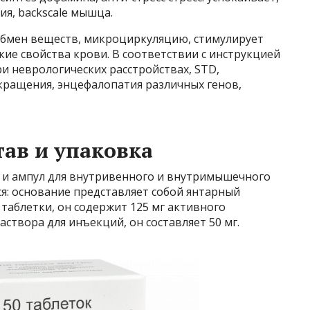
я, backscale мышца.
 обмен веществ, микроциркуляцию, стимулирует
кие свойства крови. В соответствии с инструкцией
и неврологических расстройствах, STD,
екращения, энцефалопатия различных генов,
тав и упаковка
к и ампул для внутривенного и внутримышечного
ся: основание представляет собой янтарный
л таблетки, он содержит 125 мг активного
аствора для инъекций, он составляет 50 мг.