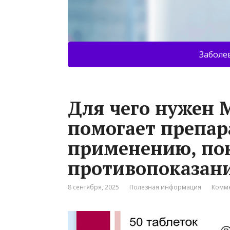
Заболе
Для чего нужен М
помогает препар
применению, пок
противопоказан
8 сентября, 2025
Полезная информация
Комме