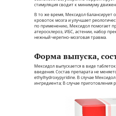
стимуляция сводит к минимуму движени
В то же время, Мексидол балансирует
кровоток мозга и улучшает реологичес
по применению, Мексидол помогает пр
атеросклероз, ИБС, астении, набор пр
нежный черепно-мозговая травма.
Форма выпуска, сос
Мексидол выпускается в виде таблето
введения. Состав препарата не меняет
ethylhydroxypyridine. В случае Мексидо
ингредиента; В случае приготовления р