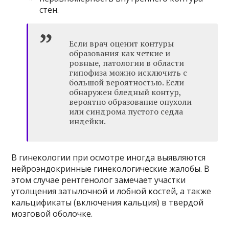
стен.
Если врач оценит контуры
образования как четкие и
ровные, патологии в области
гипофиза можно исключить с
большой вероятностью. Если
обнаружен бледный контур,
вероятно образование опухоли
или синдрома пустого седла
индейки.
В гинекологии при осмотре иногда выявляются
нейроэндокринные гинекологические жалобы. В
этом случае рентгенолог замечает участки
утолщения затылочной и лобной костей, а также
кальцификаты (включения кальция) в твердой
мозговой оболочке.