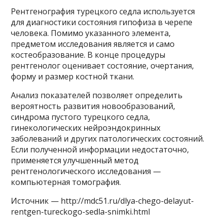
Рентгенография турецкого седла используется
для диагностики состояния гипофиза в черепе
человека. Помимо указанного элемента,
предметом исследования является и само
костеобразование. В конце процедуры
рентгенолог оценивает состояние, очертания,
форму и размер костной ткани.
Анализ показателей позволяет определить
вероятность развития новообразований,
синдрома пустого турецкого седла,
гинекологических нейроэндокринных
заболеваний и других патологических состояний.
Если полученной информации недостаточно,
применяется улучшенный метод
рентгенологического исследования —
компьютерная томография.
Источник — http://mdc51.ru/dlya-chego-delayut-
rentgen-tureckogo-sedla-snimki.html