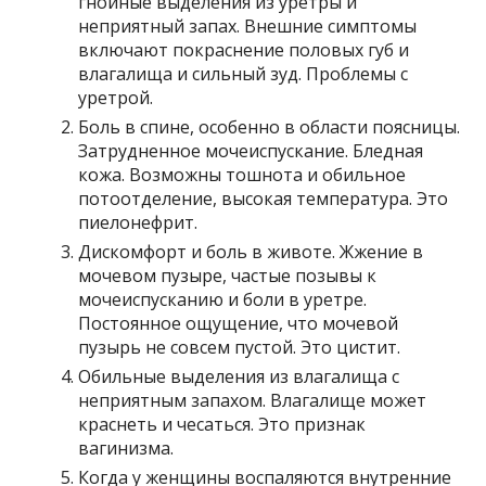
гнойные выделения из уретры и
неприятный запах. Внешние симптомы
включают покраснение половых губ и
влагалища и сильный зуд. Проблемы с
уретрой.
Боль в спине, особенно в области поясницы.
Затрудненное мочеиспускание. Бледная
кожа. Возможны тошнота и обильное
потоотделение, высокая температура. Это
пиелонефрит.
Дискомфорт и боль в животе. Жжение в
мочевом пузыре, частые позывы к
мочеиспусканию и боли в уретре.
Постоянное ощущение, что мочевой
пузырь не совсем пустой. Это цистит.
Обильные выделения из влагалища с
неприятным запахом. Влагалище может
краснеть и чесаться. Это признак
вагинизма.
Когда у женщины воспаляются внутренние