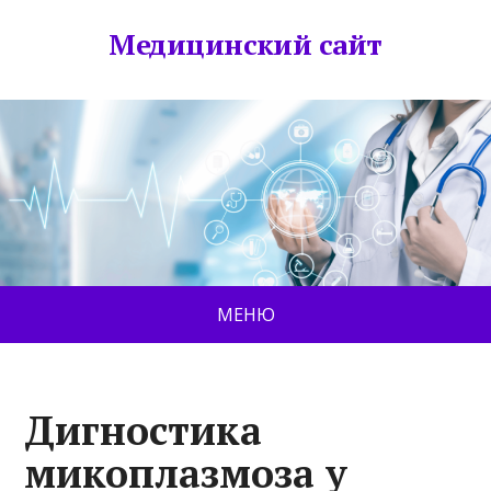
Медицинский сайт
МЕНЮ
Дигностика
микоплазмоза у