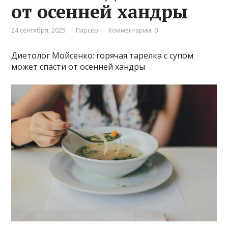
от осенней хандры
24 сентября, 2025
Парсер
Комментарии: 0
Диетолог Мойсенко: горячая тарелка с супом
может спасти от осенней хандры