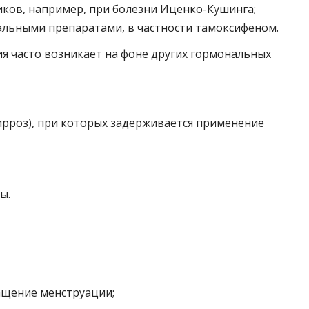
ков, например, при болезни Иценко-Кушинга;
льными препаратами, в частности тамоксифеном.
я часто возникает на фоне других гормональных
цирроз), при которых задерживается применение
ы.
ащение менструации;