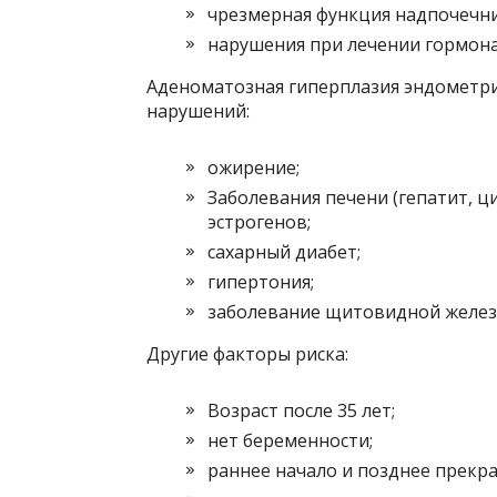
чрезмерная функция надпочечни
нарушения при лечении гормона
Аденоматозная гиперплазия эндометри
нарушений:
ожирение;
Заболевания печени (гепатит, 
эстрогенов;
сахарный диабет;
гипертония;
заболевание щитовидной желез
Другие факторы риска:
Возраст после 35 лет;
нет беременности;
раннее начало и позднее прекр