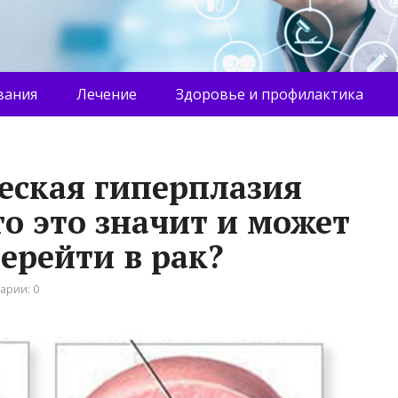
вания
Лечение
Здоровье и профилактика
еская гиперплазия
о это значит и может
ерейти в рак?
арии: 0