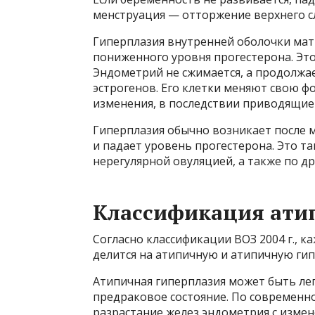
менструация — отторжение верхнего с
Гиперплазия внутренней оболочки мат
пониженного уровня прогестерона. Это
Эндометрий не сжимается, а продолжа
эстрогенов. Его клетки меняют свою ф
изменения, в последствии приводящие
Гиперплазия обычно возникает после 
и падает уровень прогестерона. Это т
нерегулярной овуляцией, а также по д
Классификация ати
Согласно классификации ВОЗ 2004 г., 
делится на атипичную и атипичную ги
Атипичная гиперплазия может быть лег
предраковое состояние. По современно
разрастание желез эндометрия с измен