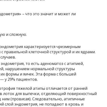
ую и сложную.
 эндометрия характеризуется чрезмерным
с правильной клеточной структурой и их ядрами.
случаев.
эндометрия, то есть аденоматоз с атипией,
ей, нарушением нормальной структуры
их формы и яичек. Эта форма с большей
 — у 29% пациентов.
ртрофия тяжелой атипы отличается от ранней
т в лоток для выпечки, отделяющий поверхностный
д ним (провисая). Следовательно, атипичные
ий слой эндометрия, не попадают в кровь и