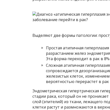
Выделяют две формы патологии: прост
Простая атипичная гиперплазия
разрастанием желез эндометрия 
Эта форма переходит в рак в 8% 
Сложная атипичная гиперплазия 
сопровождается дезорганизаци
железистых клеток, изменением 
вероятностью перерастет в рак
Эндометрическая гипертрическая гипе
стадии рака, который он не проникае
слой (эпителий) из ткани, лежащего по
клетки растут и размножаются в верхн