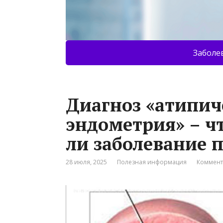
Заболе
Диагноз «атипич
эндометрия» – чт
ли заболевание п
28 июля, 2025
Полезная информация
Коммент