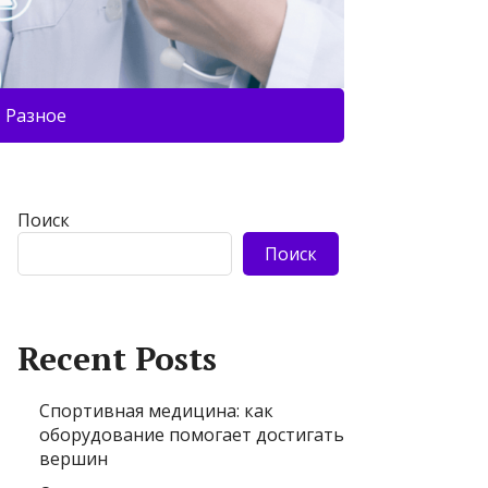
Разное
Поиск
Поиск
Recent Posts
Спортивная медицина: как
оборудование помогает достигать
вершин