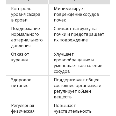
Контроль
Минимизирует
уровня сахара
повреждение сосудов
в крови
почек
Поддержание
Снижает нагрузку на
нормального
почки и предотвращает
артериального
их повреждение
давления
Отказ от
Улучшает
курения
кровообращение и
уменьшает воспаление
сосудов
Здоровое
Поддерживает общее
питание
состояние организма и
регулирует обмен
веществ
Регулярная
Повышает
физическая
чувствительность