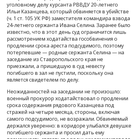
уголовному делу курсанта РВВДУ 20-летнего
Ильи Казанцева, который обвиняется в убийстве
(ч. 1 ст. 105 УК РФ) заместителя командира взвода
24-летнего сержанта Ивана Селина. Заранее было
известно, что в этот день суд ограничится лишь
рассмотрением ходатайства гособвинения о
продлении срока ареста подсудимого, поэтому
потерпевшие — родные сержанта Селина — на
заседание из Ставропольского края не
приезжали, а пришедшую в суд невесту
погибшего в зал не пустили, поскольку она
является свидетелем по делу.
Неожиданностей на заседании не произошло:
военный прокурор ходатайствовал о продлении
срока содержания рядового Казанцева под
стражей на четыре месяца, стороны, включая
самого подсудимого, не возражали. Обвиняемый
держался уверенно: в коридоре улыбался девушке
погибшего сержанта и просил дать ему