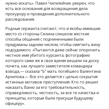
нужно искать». Павел Чигилейчик уверен, что
есть все основания для возвращения дела
прокурору и проведения дополнительного
расследования.
Родные сержанта считают, что и якобы имевшие
место со стороны Селина слишком жесткие
способы общения с подчиненными были
придуманы задним числом, чтобы смягчить вину
подсудимого. «Пытаются даже сейчас опорочить
честное имя убитого курсанта, фотографию
которого сами же в свое время вешали на доску
почета, как лучшего заместителя командира
взвода,— сказала “Ъ” мать погибшего Валентина
Архипова.— Все это делается с целью сокрытия
истинных мотивов преступления. Кто-то решил
наказать Ваню за его требовательность,
справедливость, честность, за все те качества и
принципы, которые были присущи будущему
офицеру».