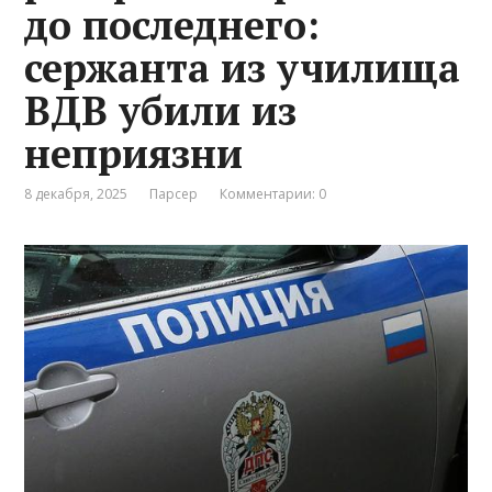
до последнего:
сержанта из училища
ВДВ убили из
неприязни
8 декабря, 2025
Парсер
Комментарии: 0