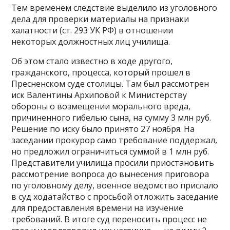
Тем временем следствие выделило из уголовного
дела для проверки материалы на признаки
халатности (ст. 293 УК РФ) в отношении
некоторых должностных лиц училища.
Об этом стало известно в ходе другого,
гражданского, процесса, который прошел в
Пресненском суде столицы. Там был рассмотрен
иск Валентины Архиповой к Министерству
обороны о возмещении морального вреда,
причиненного гибелью сына, на сумму 3 млн руб.
Решение по иску было принято 27 ноября. На
заседании прокурор само требование поддержал,
но предложил ограничиться суммой в 1 млн руб.
Представители училища просили приостановить
рассмотрение вопроса до вынесения приговора
по уголовному делу, военное ведомство прислало
в суд ходатайство с просьбой отложить заседание
для предоставления времени на изучение
требований. В итоге суд переносить процесс не