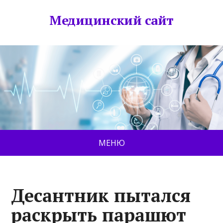
Медицинский сайт
МЕНЮ
Десантник пытался
раскрыть парашют