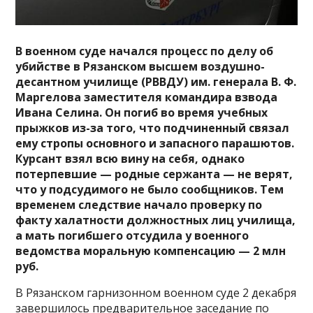
В военном суде начался процесс по делу об
убийстве в Рязанском высшем воздушно-
десантном училище (РВВДУ) им. генерала В. Ф.
Маргелова заместителя командира взвода
Ивана Селина. Он погиб во время учебных
прыжков из-за того, что подчиненный связал
ему стропы основного и запасного парашютов.
Курсант взял всю вину на себя, однако
потерпевшие — родные сержанта — не верят,
что у подсудимого не было сообщников. Тем
временем следствие начало проверку по
факту халатности должностных лиц училища,
а мать погибшего отсудила у военного
ведомства моральную компенсацию — 2 млн
руб.
В Рязанском гарнизонном военном суде 2 декабря
завершилось предварительное заседание по