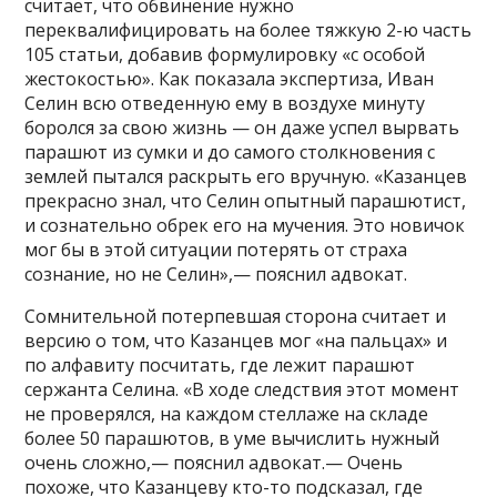
считает, что обвинение нужно
переквалифицировать на более тяжкую 2-ю часть
105 статьи, добавив формулировку «с особой
жестокостью». Как показала экспертиза, Иван
Селин всю отведенную ему в воздухе минуту
боролся за свою жизнь — он даже успел вырвать
парашют из сумки и до самого столкновения с
землей пытался раскрыть его вручную. «Казанцев
прекрасно знал, что Селин опытный парашютист,
и сознательно обрек его на мучения. Это новичок
мог бы в этой ситуации потерять от страха
сознание, но не Селин»,— пояснил адвокат.
Сомнительной потерпевшая сторона считает и
версию о том, что Казанцев мог «на пальцах» и
по алфавиту посчитать, где лежит парашют
сержанта Селина. «В ходе следствия этот момент
не проверялся, на каждом стеллаже на складе
более 50 парашютов, в уме вычислить нужный
очень сложно,— пояснил адвокат.— Очень
похоже, что Казанцеву кто-то подсказал, где