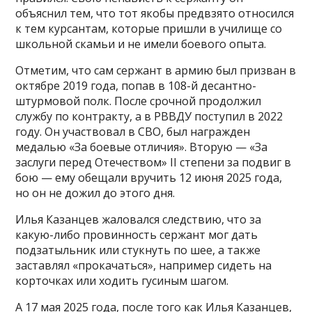
объяснил тем, что тот якобы предвзято относился
к тем курсантам, которые пришли в училище со
школьной скамьи и не имели боевого опыта.
Отметим, что сам сержант в армию был призван в
октябре 2019 года, попав в 108-й десантно-
штурмовой полк. После срочной продолжил
службу по контракту, а в РВВДУ поступил в 2022
году. Он участвовал в СВО, был награжден
медалью «За боевые отличия». Вторую — «За
заслуги перед Отечеством» II степени за подвиг в
бою — ему обещали вручить 12 июня 2025 года,
но он не дожил до этого дня.
Илья Казанцев жаловался следствию, что за
какую-либо провинность сержант мог дать
подзатыльник или стукнуть по шее, а также
заставлял «прокачаться», например сидеть на
корточках или ходить гусиным шагом.
А 17 мая 2025 года, после того как Илья Казанцев,