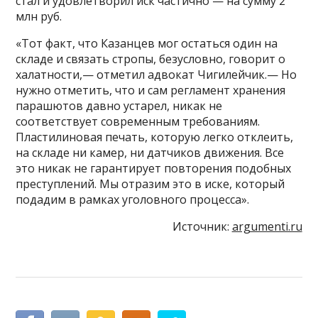
стал и удовлетворил иск частично — на сумму 2
млн руб.
«Тот факт, что Казанцев мог остаться один на
складе и связать стропы, безусловно, говорит о
халатности,— отметил адвокат Чигилейчик.— Но
нужно отметить, что и сам регламент хранения
парашютов давно устарел, никак не
соответствует современным требованиям.
Пластилиновая печать, которую легко отклеить,
на складе ни камер, ни датчиков движения. Все
это никак не гарантирует повторения подобных
преступлений. Мы отразим это в иске, который
подадим в рамках уголовного процесса».
Источник:
argumenti.ru