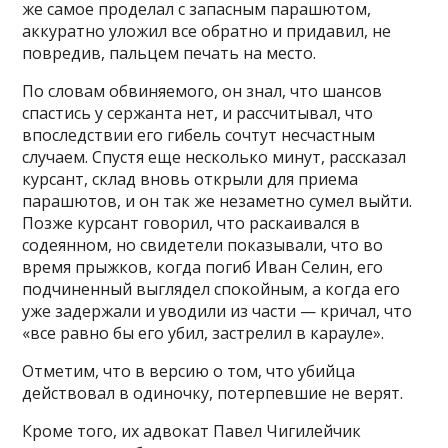
же самое проделал с запасным парашютом,
аккуратно уложил все обратно и придавил, не
повредив, пальцем печать на место.
По словам обвиняемого, он знал, что шансов
спастись у сержанта нет, и рассчитывал, что
впоследствии его гибель сочтут несчастным
случаем. Спустя еще несколько минут, рассказал
курсант, склад вновь открыли для приема
парашютов, и он так же незаметно сумел выйти.
Позже курсант говорил, что раскаивался в
содеянном, но свидетели показывали, что во
время прыжков, когда погиб Иван Селин, его
подчиненный выглядел спокойным, а когда его
уже задержали и уводили из части — кричал, что
«все равно бы его убил, застрелил в карауле».
Отметим, что в версию о том, что убийца
действовал в одиночку, потерпевшие не верят.
Кроме того, их адвокат Павел Чигилейчик