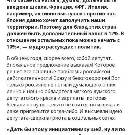
Что касается налога, думаю, должна быть
введена шкала. Франция, ФРГ, Италия,
например, активно выступают против нас.
Япония давно хочет заполучить наши
территории. Поэтому для блюд этих стран
должен быть дополнительный налог в 12%. В
отношении остальных пока можно начать с
10%», — мудро рассуждает политик.
В общем, горд, скорее всего, собой депутат.
Эпохальное предложение высказал! Которое
решит все основные проблемы российской
действительности! Сразу и безоговорочно! Вот
только россияне не поняли думающего о них
денно и нощно обладателя мягкого думского
депутатского кресла и зарплаты, которая
большинству не только не снится, но и вряд ли
даже пригрезится когда-либо. И высмеяли идею
депутата-сверхпатриота в социальных сетях:
«Дать бы этому инициативнику шей, ну ли по