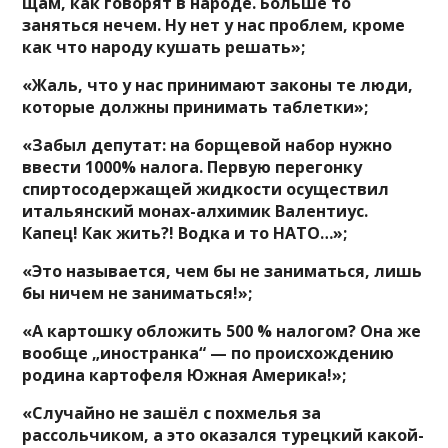
щам, как говорят в народе. Больше то
заняться нечем. Ну нет у нас проблем, кроме
как что народу кушать решать»;
«Жаль, что у нас принимают законы те люди,
которые должны принимать таблетки»;
«Забыл депутат: на борщевой набор нужно
ввести 1000% налога. Первую перегонку
спиртосодержащей жидкости осуществил
итальянский монах-алхимик Валентиус.
Капец! Как жить?! Водка и то НАТО…»;
«Это называется, чем бы не заниматься, лишь
бы ничем не заниматься!»;
«А картошку обложить 500 % налогом? Она же
вообще „иностранка“ — по происхождению
родина картофеля Южная Америка!»;
«Случайно не зашёл с похмелья за
рассольчиком, а это оказался турецкий какой-