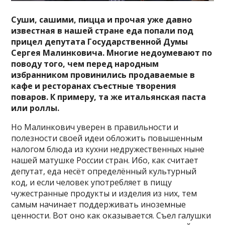
Суши, сашими, пицца и прочая уже давно
известная в нашей стране еда попали под
прицел депутата Государственной Думы
Сергея Малинковича. Многие недоумевают по
поводу того, чем перед народным
избранником провинились продаваемые в
кафе и ресторанах съестные творения
поваров. К примеру, та же итальянская паста
или роллы.
Но Малинкович уверен в правильности и
полезности своей идеи обложить повышенным
налогом блюда из кухни недружественных ныне
нашей матушке России стран. Ибо, как считает
депутат, еда несёт определённый культурный
код, и если человек употребляет в пищу
чужестранные продукты и изделия из них, тем
самым начинает поддерживать иноземные
ценности. Вот оно как оказывается. Съел галушки