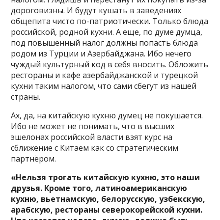
дороговизны. И будут кушать в заведениях
общепита чисто по-патриотически. Только блюда
российской, родной кухни. А еще, по думе думца,
под повышенный налог должны попасть блюда
родом из Турции и Азербайджана. Ибо нечего
чуждый культурный код в себя вносить. Обложить
рестораны и кафе азербайджанской и турецкой
кухни таким налогом, что сами сбегут из нашей
страны.
Ах, да, на китайскую кухню думец не покушается.
Ибо не может не понимать, что в высших
эшелонах российской власти взят курс на
сближение с Китаем как со стратегическим
партнёром.
«Нельзя трогать китайскую кухню, это наши
друзья. Кроме того, латиноамериканскую
кухню, вьетнамскую, белорусскую, узбекскую,
арабскую, рестораны северокорейской кухни.