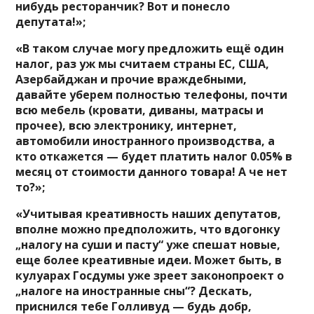
нибудь ресторанчик? Вот и понесло
депутата!»;
«В таком случае могу предложить ещё один
налог, раз уж мы считаем страны ЕС, США,
Азербайджан и прочие враждебными,
давайте уберем полностью телефоны, почти
всю мебель (кровати, диваны, матрасы и
прочее), всю электронику, интернет,
автомобили иностранного производства, а
кто откажется — будет платить налог 0.05% в
месяц от стоимости данного товара! А че нет
то?»;
«Учитывая креативность наших депутатов,
вполне можно предположить, что вдогонку
„налогу на суши и пасту“ уже спешат новые,
еще более креативные идеи. Может быть, в
кулуарах Госдумы уже зреет законопроект о
„налоге на иностранные сны“? Дескать,
приснился тебе Голливуд — будь добр,