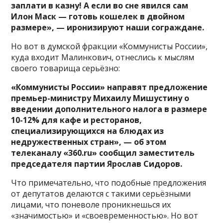
заплати в казну! А если во сне явился сам
Илон Маск — готовь кошелек в двойном
размере», — иронизируют наши сограждане.
Но вот в думской фракции «Коммунисты России»,
куда входит Малинкович, отнеслись к мыслям
своего товарища серьёзно:
«Коммунисты России» направят предложение
премьер-министру Михаилу Мишустину о
введении дополнительного налога в размере
10-12% для кафе и ресторанов,
специализирующихся на блюдах из
недружественных стран», — об этом
телеканалу «360.ru» сообщил заместитель
председателя партии Ярослав Сидоров.
Что примечательно, что подобные предложения
от депутатов делаются с такими серьёзными
лицами, что поневоле проникнешься их
«значимостью» и «своевременностью». Но вот