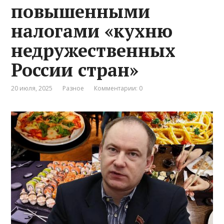
повышенными
налогами «кухню
недружественных
России стран»
20 июля, 2025
Разное
Комментарии: 0