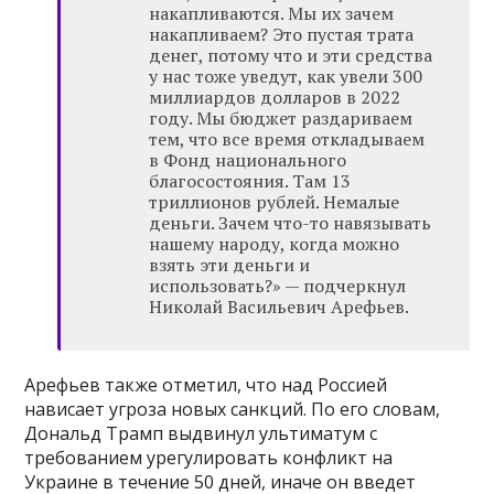
накапливаются. Мы их зачем
накапливаем? Это пустая трата
денег, потому что и эти средства
у нас тоже уведут, как увели 300
миллиардов долларов в 2022
году. Мы бюджет раздариваем
тем, что все время откладываем
в Фонд национального
благосостояния. Там 13
триллионов рублей. Немалые
деньги. Зачем что-то навязывать
нашему народу, когда можно
взять эти деньги и
использовать?» — подчеркнул
Николай Васильевич Арефьев.
Арефьев также отметил, что над Россией
нависает угроза новых санкций. По его словам,
Дональд Трамп выдвинул ультиматум с
требованием урегулировать конфликт на
Украине в течение 50 дней, иначе он введет