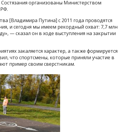
а. Состязания организованы Министерством
РФ.
тва [Владимира Путина] с 2011 года проводятся
ия, и сегодня мы имеем рекордный охват: 7,7 млн
ду», — сказал он в ходе выступления на закрытии
иятиях закаляется характер, а также формируется
вил, что спортсмены, которые приняли участие в
ают пример своим сверстникам.