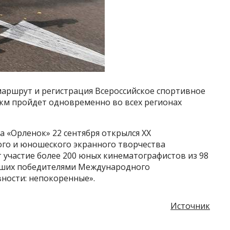
 маршрут и регистрация Всероссийское спортивное
 км пройдет одновременно во всех регионах
а «Орленок» 22 сентября открылся XX
ого и юношеского экранного творчества
 участие более 200 юных кинематографистов из 98
авших победителями Международного
вности: непокоренные».
Источник