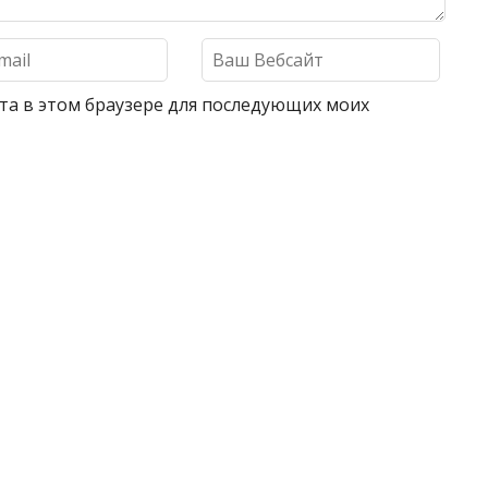
айта в этом браузере для последующих моих