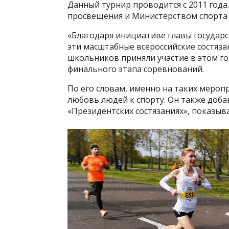
Данный турнир проводится с 2011 год
просвещения и Министерством спорта 
«Благодаря инициативе главы государс
эти масштабные всероссийские состязан
школьников приняли участие в этом го
финального этапа соревнований.
По его словам, именно на таких меропр
любовь людей к спорту. Он также доба
«Президентских состязаниях», показыв