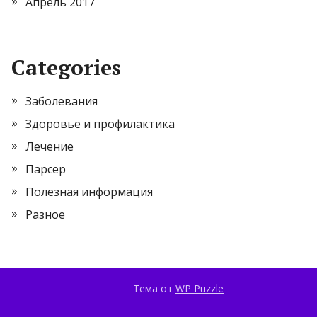
Апрель 2017
Categories
Заболевания
Здоровье и профилактика
Лечение
Парсер
Полезная информация
Разное
Тема от
WP Puzzle