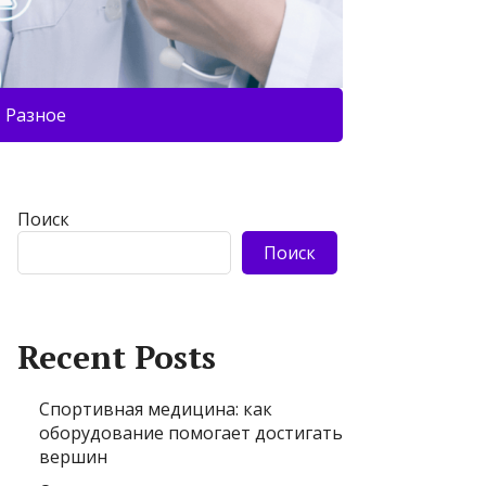
Разное
Поиск
Поиск
Recent Posts
Спортивная медицина: как
оборудование помогает достигать
вершин