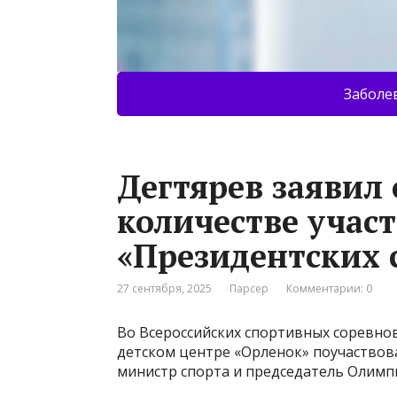
Заболе
Дегтярев заявил
количестве учас
«Президентских 
27 сентября, 2025
Парсер
Комментарии: 0
Во Всероссийских спортивных соревно
детском центре «Орленок» поучаствова
министр спорта и председатель Олимп