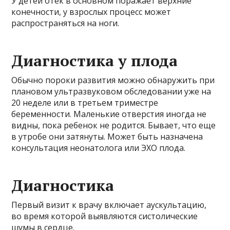
У детей отек в основном поражает верхние
конечности, у взрослых процесс может
распространяться на ноги.
Диагностика у плода
Обычно пороки развития можно обнаружить при
плановом ультразвуковом обследовании уже на
20 неделе или в третьем триместре
беременности. Маленькие отверстия иногда не
видны, пока ребенок не родится. Бывает, что еще
в утробе они затянуты. Может быть назначена
консультация неонатолога или ЭХО плода.
Диагностика
Первый визит к врачу включает аускультацию,
во время которой выявляются систолические
шумы в сердце.