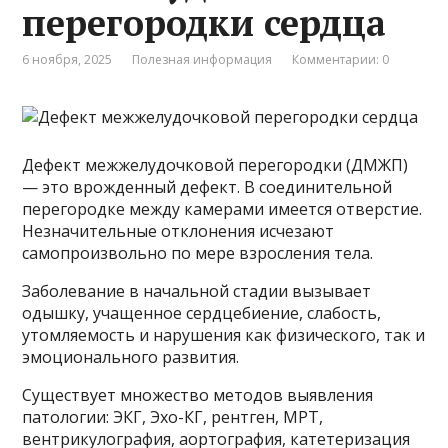
перегородки сердца
6 ноября, 2025
Полезная информация
Комментарии: 0
Дефект межжелудочковой перегородки (ДМЖП)
— это врожденный дефект. В соединительной
перегородке между камерами имеется отверстие.
Незначительные отклонения исчезают
самопроизвольно по мере взросления тела.
Заболевание в начальной стадии вызывает
одышку, учащенное сердцебиение, слабость,
утомляемость и нарушения как физического, так и
эмоционального развития.
Существует множество методов выявления
патологии: ЭКГ, Эхо-КГ, рентген, МРТ,
вентрикулография, аортография, катетеризация