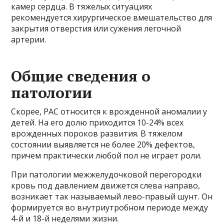
камер сердца. В тяжелых ситуациях
рекомендуется хирургическое вмешательство для
закрытия отверстия или сужения легочной
артерии.
Общие сведения о
патологии
Скорее, РАС относится к врожденной аномалии у
детей. На его долю приходится 10-24% всех
врожденных пороков развития. В тяжелом
состоянии выявляется не более 20% дефектов,
причем практически любой пол не играет роли.
При патологии межжелудочковой перегородки
кровь под давлением движется слева направо,
возникает так называемый лево-правый шунт. Он
формируется во внутриутробном периоде между
4-й и 18-й неделями жизни.