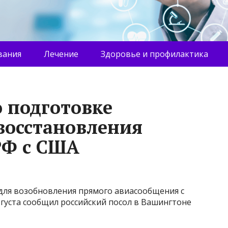
вания
Лечение
Здоровье и профилактика
о подготовке
восстановления
РФ с США
 для возобновления прямого авиасообщения с
густа сообщил российский посол в Вашингтоне