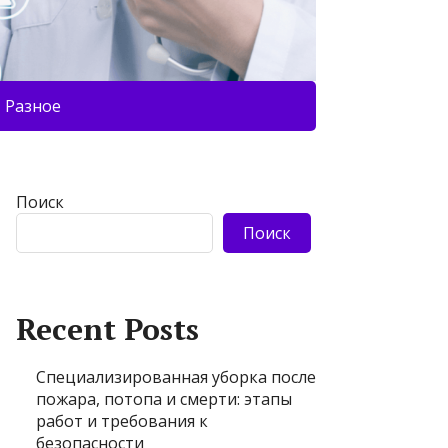
Разное
Поиск
Поиск
Recent Posts
Специализированная уборка после
пожара, потопа и смерти: этапы
работ и требования к
безопасности