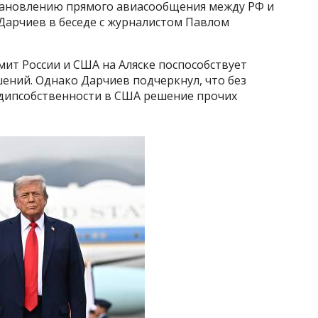
тановлению прямого авиасообщения между РФ и
 Дарчиев в беседе с журналистом Павлом
мит России и США на Аляске поспособствует
ний. Однако Дарчиев подчеркнул, что без
дипсобственности в США решение прочих