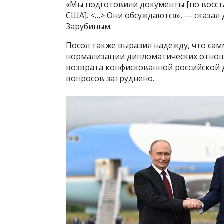
«Мы подготовили документы [по восс
США]. <…> Они обсуждаются», — сказал
Зарубиным.
Посол также выразил надежду, что сам
нормализации дипломатических отноше
возврата конфискованной российской 
вопросов затруднено.