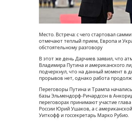
Место. Встреча: с чего стартовал сам
отмечают теплый прием, Европа и Укра
обстоятельному разговору
В этот же день Дарчиев заявил, что а
Владимира Путина и американского ли
подчеркнул, что на данный момент в 
прорывов нет, однако работа продолж
Переговоры Путина и Трампа начались
базы Эльмендорф-Ричардсон в Анкоридж
переговорах принимают участие глав
России Юрий Ушаков, а с американско
Уиткофф и госсекретарь Марко Рубио.