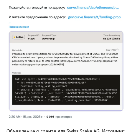
Объявление о гранте для Swiss Stake AG. Источник: