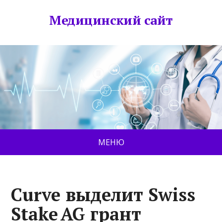
Медицинский сайт
МЕНЮ
Curve выделит Swiss
Stake AG грант