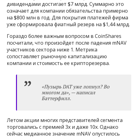
дивидендами достигает $7 млрд. Суммарно это
означает для компании обязательства примерно
на $800 млн в год. Для покрытия платежей фирма
уже сформировала фиатный резерв на $1,44 млрд.
Гораздо более важным вопросом в CoinShares
посчитали, что произойдет после падения mNAV
участников сектора ниже 1. Метрика
сопоставляет рыночную капитализацию
компании и стоимость ее крипторезерва.
«Пузырь DAT уже лопнул? Во
многом да», — написал
Баттерфилл.
Летом акции многих представителей сегмента
торговались с премией 3х и даже 10х. Однако
сейчас медианное значение mNAV опустилось