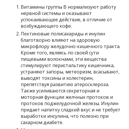
Витамины группы В нормализуют работу
нервной системы и оказывают
успокаивающее действие, в отличие от
возбуждающего кофе.
Пектиновые полисахариды и инулин
благотворно влияют на здоровую
микрофлору желудочно-кишечного тракта.
Кроме того, являясь по своей сути
пищевыми волокнами, эти вещества
стимулируют перистальтику кишечника,
устраняют запоры, метеоризм, всасывают,
выводят токсины и холестерин,
препятствуя развитию атеросклероза.
Также усиливаются секреторная и
моторная функции желчных протоков и
протоков поджелудочной железы. Инулин
придает напитку сладкий вкус и не требует
выработки инсулина, что полезно при
сахарном диабете.