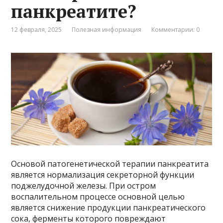
панкреатите?
12 февраля, 2025
Полезная информация
Комментарии: 0
Основой патогенетической терапии панкреатита
является нормализация секреторной функции
поджелудочной железы. При остром
воспалительном процессе основной целью
является снижение продукции панкреатического
сока, ферменты которого повреждают