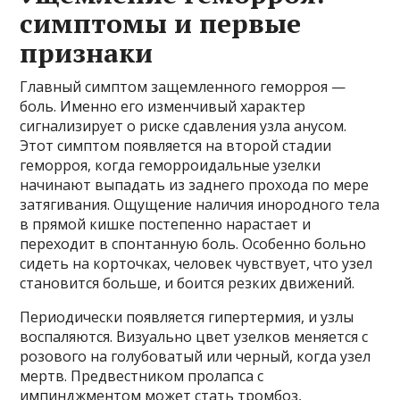
симптомы и первые
признаки
Главный симптом защемленного геморроя —
боль. Именно его изменчивый характер
сигнализирует о риске сдавления узла анусом.
Этот симптом появляется на второй стадии
геморроя, когда геморроидальные узелки
начинают выпадать из заднего прохода по мере
затягивания. Ощущение наличия инородного тела
в прямой кишке постепенно нарастает и
переходит в спонтанную боль. Особенно больно
сидеть на корточках, человек чувствует, что узел
становится больше, и боится резких движений.
Периодически появляется гипертермия, и узлы
воспаляются. Визуально цвет узелков меняется с
розового на голубоватый или черный, когда узел
мертв. Предвестником пролапса с
импинджментом может стать тромбоз,