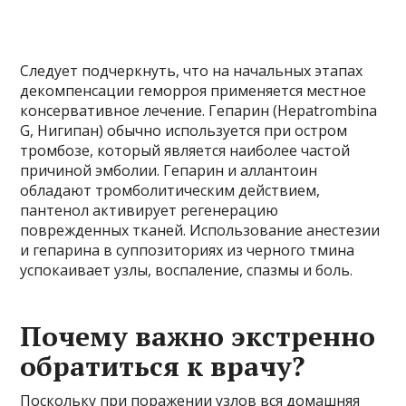
Следует подчеркнуть, что на начальных этапах
декомпенсации геморроя применяется местное
консервативное лечение. Гепарин (Hepatrombina
G, Нигипан) обычно используется при остром
тромбозе, который является наиболее частой
причиной эмболии. Гепарин и аллантоин
обладают тромболитическим действием,
пантенол активирует регенерацию
поврежденных тканей. Использование анестезии
и гепарина в суппозиториях из черного тмина
успокаивает узлы, воспаление, спазмы и боль.
Почему важно экстренно
обратиться к врачу?
Поскольку при поражении узлов вся домашняя