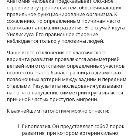
Анатомия человека предсказывает сложное
строение внутренних систем, обеспечивающих
правильное функционирование организма. К
сожалению, по определенным причинам часто
возникают аномалии развития. Это случай круга
Уиллисиуса. Его правильное строение
наблюдается только у половины людей.
Чаще всего отклонения от классического
варианта развития проявляются асимметрией
ветвей или отсутствием определенных участков
позвонков. Часто бывает разница в диаметрах
позвоночных артерий между задним и передним
отделами. Результаты исследования указывают
на то, что нарушение симметрии круга является
причиной частых приступов мигрени.
К важнейшим патологиям можно отнести:
Гипоплазия. Он представляет собой порок
развития, при котором артерии сильно