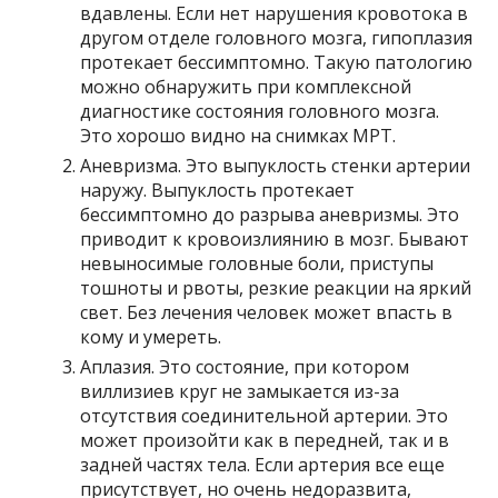
вдавлены. Если нет нарушения кровотока в
другом отделе головного мозга, гипоплазия
протекает бессимптомно. Такую патологию
можно обнаружить при комплексной
диагностике состояния головного мозга.
Это хорошо видно на снимках МРТ.
Аневризма. Это выпуклость стенки артерии
наружу. Выпуклость протекает
бессимптомно до разрыва аневризмы. Это
приводит к кровоизлиянию в мозг. Бывают
невыносимые головные боли, приступы
тошноты и рвоты, резкие реакции на яркий
свет. Без лечения человек может впасть в
кому и умереть.
Аплазия. Это состояние, при котором
виллизиев круг не замыкается из-за
отсутствия соединительной артерии. Это
может произойти как в передней, так и в
задней частях тела. Если артерия все еще
присутствует, но очень недоразвита,