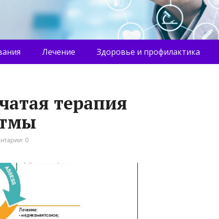
вания
Лечение
Здоровье и профилактика
нчатая терапия
стмы
нтарии: 0