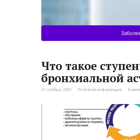
Заболе
Что такое ступе
бронхиальной а
21 ноября, 2025
Полезная информация
Комме