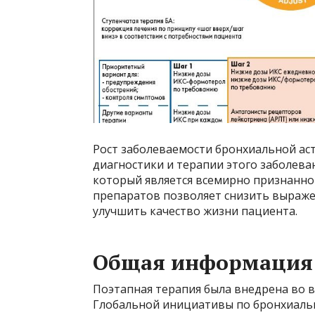
Рост заболеваемости бронхиальной ас
диагностики и терапии этого заболева
который является всемирно признанно
препаратов позволяет снизить выраже
улучшить качество жизни пациента.
Общая информация
Поэтапная терапия была внедрена во вс
Глобальной инициативы по бронхиальн