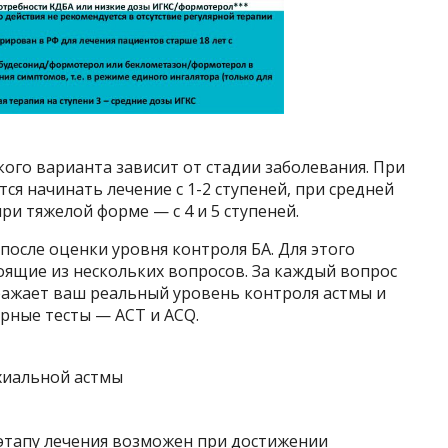
ого варианта зависит от стадии заболевания. При
ся начинать лечение с 1-2 ступеней, при средней
ри тяжелой форме — с 4 и 5 ступеней.
осле оценки уровня контроля БА. Для этого
оящие из нескольких вопросов. За каждый вопрос
ражает ваш реальный уровень контроля астмы и
рные тесты — ACT и ACQ.
этапу лечения возможен при достижении