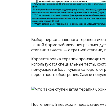
Выбор первоначального терапевтическ
легкой форме заболевания рекомендует
степени тяжести — с третьей ступени, п
Корректировка терапии производится п
используются специальные тесты, сост
присуждается балл, сумма которого от
вероятность обострения. Самые популя
Постепенный переход к предыдущему 