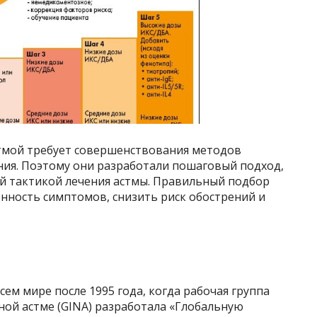
тмой требует совершенствования методов
ния. Поэтому они разработали пошаговый подход,
й тактикой лечения астмы. Правильный подбор
нность симптомов, снизить риск обострений и
ем мире после 1995 года, когда рабочая группа
ой астме (GINA) разработала «Глобальную