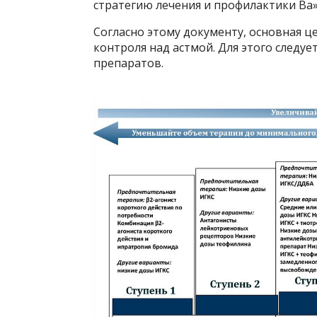
стратегию лечения и профилактики Ba»
Согласно этому документу, основная 
контроля над астмой. Для этого следу
препаратов.