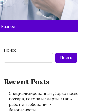
Разное
Поиск
Поиск
Recent Posts
Специализированная уборка после
пожара, потопа и смерти: этапы
работ и требования к
безопасности