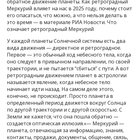
обратное движение планеты. Как ретроградный
Меркурий влияет на нас в 2025 году, почему стоит
его опасаться, что можно, а что нельзя делать в
это время — в материале РИА Новости. Что
означает ретроградный Меркурий
У каждой планеты Солнечной системы есть два
вида движения — директное и ретроградное.
Первое — это обычный ход небесного тела, когда
оно следует в привычном направлении, по своей
траектории, и не пытается “сбиться” с пути. А вот
ретроградным движением планет в астрологии
называется явление, когда небесное тело
начинает идти назад. На самом деле этого,
конечно, не происходит. Просто планета в
определенный период движется вокруг Солнца
по другой траектории и с другой скоростью. С
Земли же кажется, что она пошла обратно —
создается оптическая иллюзия.«— Меркурий —
планета, отвечающая за информацию, знания,
контакты, продажи, документы, общение, связь,