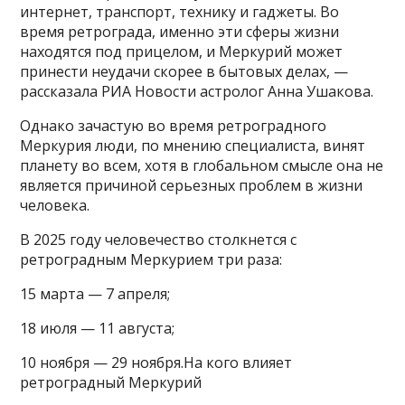
интернет, транспорт, технику и гаджеты. Во
время ретрограда, именно эти сферы жизни
находятся под прицелом, и Меркурий может
принести неудачи скорее в бытовых делах, —
рассказала РИА Новости астролог Анна Ушакова.
Однако зачастую во время ретроградного
Меркурия люди, по мнению специалиста, винят
планету во всем, хотя в глобальном смысле она не
является причиной серьезных проблем в жизни
человека.
В 2025 году человечество столкнется с
ретроградным Меркурием три раза:
15 марта — 7 апреля;
18 июля — 11 августа;
10 ноября — 29 ноября.На кого влияет
ретроградный Меркурий