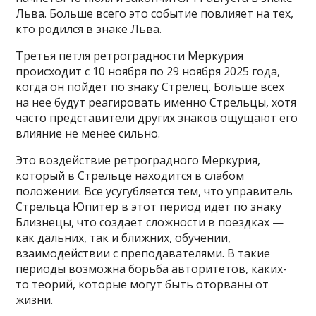
Льва. Больше всего это событие повлияет на тех,
кто родился в знаке Льва.
Третья петля ретроградности Меркурия
происходит с 10 ноября по 29 ноября 2025 года,
когда он пойдет по знаку Стрелец. Больше всех
на нее будут реагировать именно Стрельцы, хотя
часто представители других знаков ощущают его
влияние не менее сильно.
Это воздействие ретроградного Меркурия,
который в Стрельце находится в слабом
положении. Все усугубляется тем, что управитель
Стрельца Юпитер в этот период идет по знаку
Близнецы, что создает сложности в поездках —
как дальних, так и ближних, обучении,
взаимодействии с преподавателями. В такие
периоды возможна борьба авторитетов, каких-
то теорий, которые могут быть оторваны от
жизни.