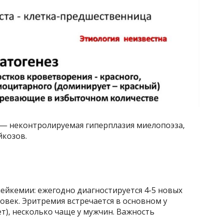
) — неконтролируемая гиперплазия миелопоэза,
йкозов.
ейкемии: ежегодно диагностируется 4-5 новых
овек. Эритремия встречается в основном у
т), несколько чаще у мужчин. Важность