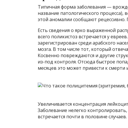
Типичная форма заболевания — врожде
название патологического процесса), 
этой аномалии сообщают рецессивно. 
Есть сведения о ярко выраженной рас
всего поликистоз встречается у еврее
зарегистрирован среди арабского насе
мозга. В том числе тот, который отвеч
Косвенно повреждаются и другие струк
из-под контроля. Отсюда быстрое попа
месяцев это может привести к смерти 
Увеличивается концентрация лейкоцит
Заболевание нелегко контролировать,
встречается почти в половине случаев.