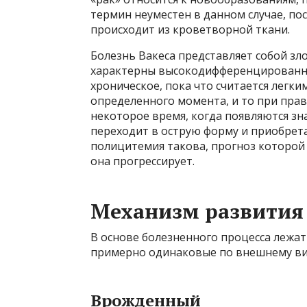
термин неуместен в данном случае, п
происходит из кроветворной ткани.
Болезнь Вакеса представляет собой зл
характерны высокодифференцированны
хроническое, пока что считается легки
определенного момента, и то при пра
некоторое время, когда появляются з
переходит в острую форму и приобрета
полицитемия такова, прогноз которой 
она прогрессирует.
Механизм развития
В основе болезненного процесса лежат 
примерно одинаковые по внешнему вид
Врожденный