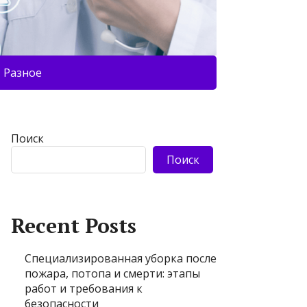
Разное
Поиск
Поиск
Recent Posts
Специализированная уборка после
пожара, потопа и смерти: этапы
работ и требования к
безопасности