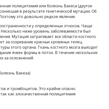
нная полицитемия или болезнь Вакеса (другое
возникшая в результате генетической мутации. Об
Поэтому это довольно редкое явление.
пространенности у определенных этносов. Чаще
в. Несколько ниже уровень заболеваемости был
ления. Мутация затрагивает все области костного
ает за созревание красных кровяных телец.
туры этого органа. Ткань костного мозга выходит
дание ячеек формы в поток. В течение нескольких
из-за осложнений.
ов и тромбоцитов. Это крайне опасно.
 так как злокачественная полицитемия