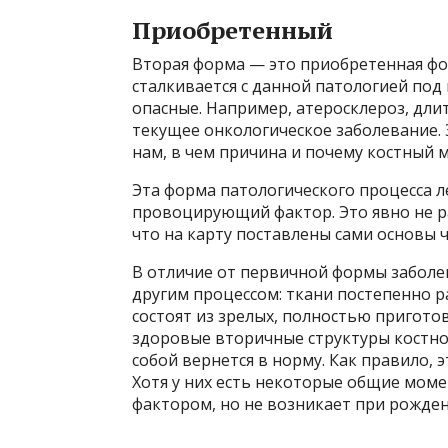
Приобретенный
Вторая форма — это приобретенная фор
сталкивается с данной патологией по
опасные. Например, атеросклероз, дли
текущее онкологическое заболевание. 
нам, в чем причина и почему костный 
Эта форма патологического процесса л
провоцирующий фактор. Это явно не 
что на карту поставлены сами основы ч
В отличие от первичной формы заболе
другим процессом: ткани постепенно р
состоят из зрелых, полностью пригото
здоровые вторичные структуры костног
собой вернется в норму. Как правило, 
Хотя у них есть некоторые общие мом
фактором, но не возникает при рожден