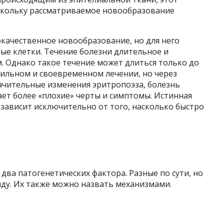
оскольку рассматриваемое новообразование
окачественное новообразование, но для него
е клетки. Течение болезни длительное и
м. Однако такое течение может длиться только до
вильном и своевременном лечении, но через
начительные изменения эритропоэза, болезнь
ет более «плохие» черты и симптомы. Истинная
зависит исключительно от того, насколько быстро
два патогенетических фактора. Разные по сути, но
у. Их также можно назвать механизмами.