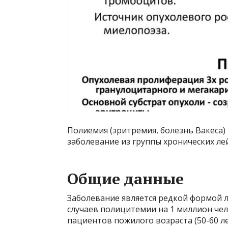
Полиемия (эритремия, болезнь Вакеса
заболевание из группы хронических ле
Общие данные
Заболевание является редкой формой л
случаев полицитемии на 1 миллион чел
пациентов пожилого возраста (50-60 ле