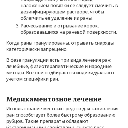
наложением повязки ее следует смочить в
дезинфицирующем растворе, чтобы
облегчить ее удаление из раны.
Расчесывание и отрывание корок,
образовавшихся на раневой поверхности.
Когда раны гранулированы, отрывать снаряды
категорически запрещено.
В фазе грануляции есть три вида лечения ран:
лечебные, физиотерапевтические и народные
методы. Все они подбираются индивидуально с
учетом специфики ран.
Медикаментозное лечение
Использование местных средств для заживления
ран способствует более быстрому образованию
рубцов. Такие препараты обладают
бактерицидными свойствами, снижая риск