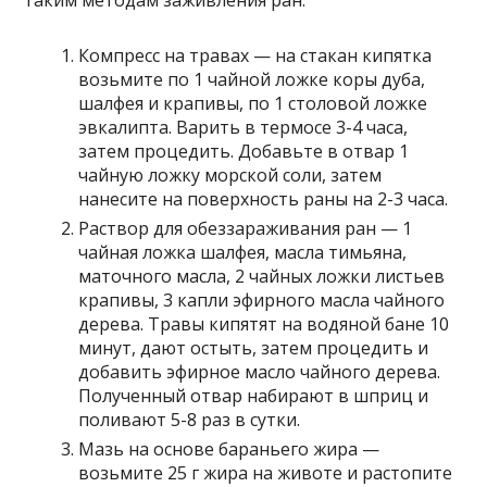
таким методам заживления ран:
Компресс на травах — на стакан кипятка
возьмите по 1 чайной ложке коры дуба,
шалфея и крапивы, по 1 столовой ложке
эвкалипта. Варить в термосе 3-4 часа,
затем процедить. Добавьте в отвар 1
чайную ложку морской соли, затем
нанесите на поверхность раны на 2-3 часа.
Раствор для обеззараживания ран — 1
чайная ложка шалфея, масла тимьяна,
маточного масла, 2 чайных ложки листьев
крапивы, 3 капли эфирного масла чайного
дерева. Травы кипятят на водяной бане 10
минут, дают остыть, затем процедить и
добавить эфирное масло чайного дерева.
Полученный отвар набирают в шприц и
поливают 5-8 раз в сутки.
Мазь на основе бараньего жира —
возьмите 25 г жира на животе и растопите