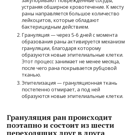
закупоривают поврежденные сосуды,
устраняя обширное кровотечение. К месту
раны направляется большое количество
лейкоцитов, которые обладают
бактерицидным действием.
Грануляция — через 5-6 дней с момента
образования раны активируется механизм
грануляции, благодаря которому
образуются новые эпителиальные клетки.
Этот процесс занимает не менее месяца,
после чего рана покрывается рубцовой
тканью.
Эпителизация — грануляционная ткань
постепенно отмирает, а под ней
образуются новые эпителиальные клетки.
Грануляция ран происходит
поэтапно и состоит из шести
переходящих друг в друга