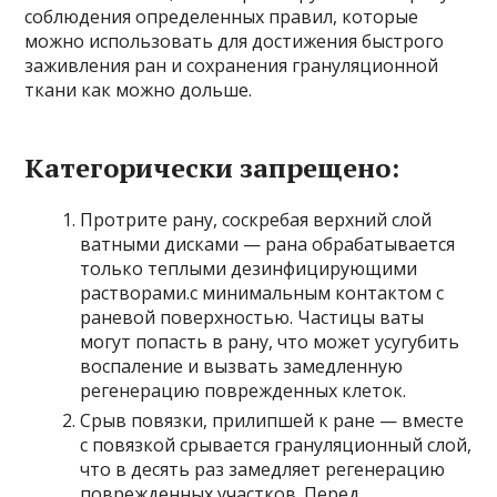
соблюдения определенных правил, которые
можно использовать для достижения быстрого
заживления ран и сохранения грануляционной
ткани как можно дольше.
Категорически запрещено:
Протрите рану, соскребая верхний слой
ватными дисками — рана обрабатывается
только теплыми дезинфицирующими
растворами.с минимальным контактом с
раневой поверхностью. Частицы ваты
могут попасть в рану, что может усугубить
воспаление и вызвать замедленную
регенерацию поврежденных клеток.
Срыв повязки, прилипшей к ране — вместе
с повязкой срывается грануляционный слой,
что в десять раз замедляет регенерацию
поврежденных участков. Перед