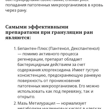
попадания патогенных микроорганизмов в кровь
через рану.
Самыми эффективными
препаратами при грануляции ран
являются:
Бепантен-Плюс (Пантенол, Декспантенол)
— помимо активного процесса
регенерации, препарат обладает
бактерицидным действием за счет
содержания хлоргексидина. Имеет густую
консистенцию, предохраняющую раневую
поверхность от проникновения
патогенных микроорганизмов. Его можно
использовать как под перевязку, так и
открыто.
Мазь Метилурацил — нормализует
метаболизм нуклеиновых кислот в клетках,