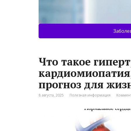
Заболе
Что такое гипер
кардиомиопатия,
прогноз для жиз
8 августа, 2025
Полезная информация
Коммент