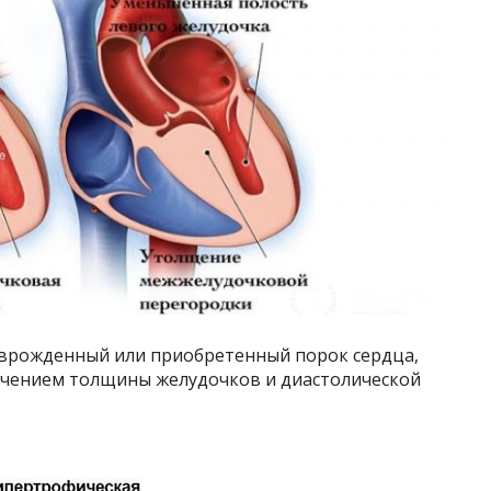
врожденный или приобретенный порок сердца,
чением толщины желудочков и диастолической