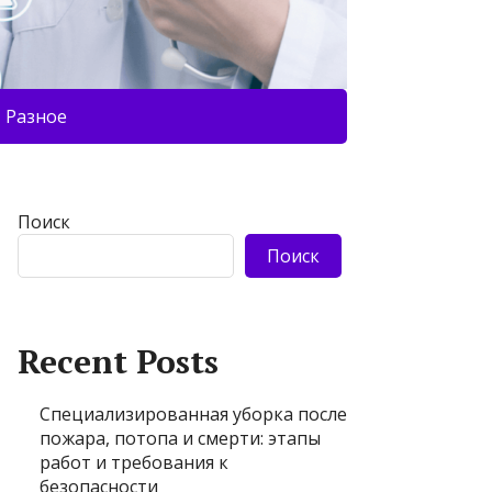
Разное
Поиск
Поиск
Recent Posts
Специализированная уборка после
пожара, потопа и смерти: этапы
работ и требования к
безопасности