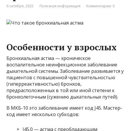
6 октября, 2025
Полезная информация
Комментарии: 0
Особенности у взрослых
Бронхиальная астма — хроническое
воспалительное неинфекционное заболевание
дыхательной системы. Заболевание развивается у
пациентов с повышенной чувствительностью
(гиперреактивностью) бронхов,
предрасположенных в той или иной степени к
бронхолегочным (сужению дыхательных путей).
В МКБ-10 это заболевание имеет код J45. Мастер-
код имеет несколько субкодов:
J45.0 — астма с преобладающим