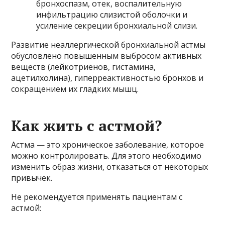
бронхоспазм, отек, воспалительную
инфильтрацию слизистой оболочки и
усиление секреции бронхиальной слизи.
Развитие неаллергической бронхиальной астмы
обусловлено повышенным выбросом активных
веществ (лейкотриенов, гистамина,
ацетилхолина), гиперреактивностью бронхов и
сокращением их гладких мышц.
Как жить с астмой?
Астма — это хроническое заболевание, которое
можно контролировать. Для этого необходимо
изменить образ жизни, отказаться от некоторых
привычек.
Не рекомендуется применять пациентам с
астмой: