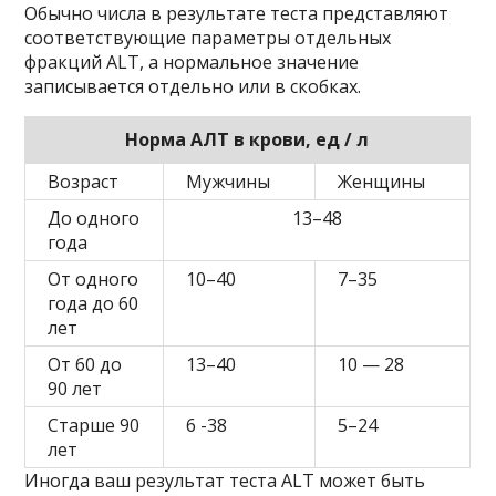
Обычно числа в результате теста представляют
соответствующие параметры отдельных
фракций ALT, а нормальное значение
записывается отдельно или в скобках.
Норма АЛТ в крови, ед / л
Возраст
Мужчины
Женщины
До одного
13–48
года
От одного
10–40
7–35
года до 60
лет
От 60 до
13–40
10 — 28
90 лет
Старше 90
6 -38
5–24
лет
Иногда ваш результат теста ALT может быть