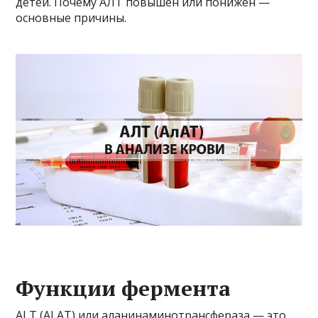
детей. Почему АЛТ повышен или понижен —
основные причины.
Функции фермента
ALT (ALAT) или аланинаминотрансфераза — это