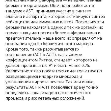
фермент в организме. Обычно он работает в
тандеме с AST, принимая участие в синтезе
аланина и аспартата, которые активируют синтез
лейкоцитов или иммунных клеток. Поскольку эти
ферменты находятся в одних и тех же органах, их
совместная диагностика более информативна и
предпочтительна. Чаще всего их определяют на
основании одного биохимического маркера.
Кроме того, также рассчитывается их
соотношение (АСТ к АЛТ), называемое
коэффициентом Ритиса, стандарт которого не
должен превышать 0,91 и быть менее 0,75.
Увеличение этого показателя свидетельствует о
развивающемся инфаркте миокарда и
уменьшении цирроза печени. Так или иначе,
результаты АСТ и АЛТ позволяют врачу точно
определить локализацию патологического
процесса и риск летальных осложнений.