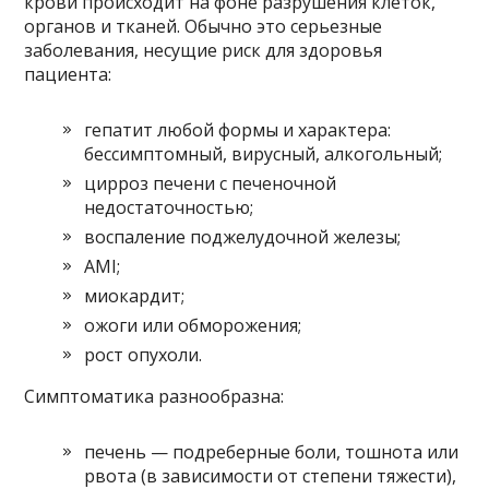
крови происходит на фоне разрушения клеток,
органов и тканей. Обычно это серьезные
заболевания, несущие риск для здоровья
пациента:
гепатит любой формы и характера:
бессимптомный, вирусный, алкогольный;
цирроз печени с печеночной
недостаточностью;
воспаление поджелудочной железы;
AMI;
миокардит;
ожоги или обморожения;
рост опухоли.
Симптоматика разнообразна:
печень — подреберные боли, тошнота или
рвота (в зависимости от степени тяжести),