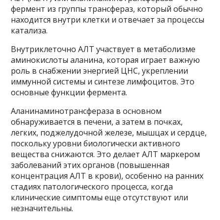
фермент из группы трансфераз, который обычно
находится внутри клетки и отвечает за процессы
катализа.
Внутриклеточно АЛТ участвует в метаболизме
аминокислоты аланина, которая играет важную
роль в снабжении энергией ЦНС, укреплении
иммунной системы и синтезе лимфоцитов. Это
основные функции фермента.
Аланинаминотрансфераза в основном
обнаруживается в печени, а затем в почках,
легких, поджелудочной железе, мышцах и сердце,
поскольку уровни биологически активного
вещества снижаются. Это делает АЛТ маркером
заболеваний этих органов (повышенная
концентрация АЛТ в крови), особенно на ранних
стадиях патологического процесса, когда
клинические симптомы еще отсутствуют или
незначительны.