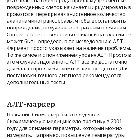
указывает на своего рода проблему: фермент из
поврежденных клеток начинает циркулировать в
кровотоке, перекрывая эндогенное количество
аланинаминотрансферазы, чтобы восстановить
повреждение, полученное по разным причинам.
Однако степень тяжести возникшей патологии не
может быть определена по исследованию АЛТ.
Фермент просто указывает на наличие проблемы.
То же самое и с понижением уровня ALT. Просто в
этом случае эндогенного АЛТ все же достаточно
для балансировки биохимических процессов. Для
постановки точного диагноза рекомендуются
дополнительные тесты.
АЛТ-маркер
Название биомаркер было введено в
биохимическую медицинскую практику в 2001
году для описания параметра, который можно
измерить. Например, повышение температуры