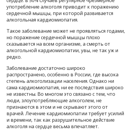
сердце: в 50% случаев регулярное чрезмерное
употребление алкоголя приводит к поражению
сердечной мышцы, при которой развивается
алкогольная кардиомиопатия.
Такое заболевание может не проявляться годами,
но поражение сердечной мышцы плохо
сказывается на всем организме, а смерть от
алкогольной кардиомиопатии, увы, не так уж и
редко.
Заболевание достаточно широко
распространено, особенно в России, где высока
степень алкоголизации населения. Однако ни
сама кардиомиопатия, ни ее последствия широко
не известны. Во многом это связано с тем, что
люди, злоупотребляющие алкоголем, не
признаются в этом и не скрывают этого от
врачей. Лечение кардиомиопатии требует усилий
и времени, так как разрушительное действие
алкоголя на сердце весьма впечатляет.