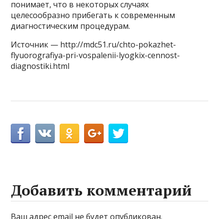
понимает, что в некоторых случаях
целесообразно прибегать к современным
диагностическим процедурам.
Источник — http://mdc51.ru/chto-pokazhet-
flyuorografiya-pri-vospalenii-lyogkix-cennost-
diagnostiki.html
Добавить комментарий
Ваш адрес email не будет опубликован.