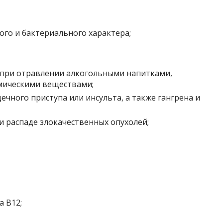
го и бактериального характера;
 при отравлении алкогольными напитками,
мическими веществами;
ечного приступа или инсульта, а также гангрена и
и распаде злокачественных опухолей;
а B12;