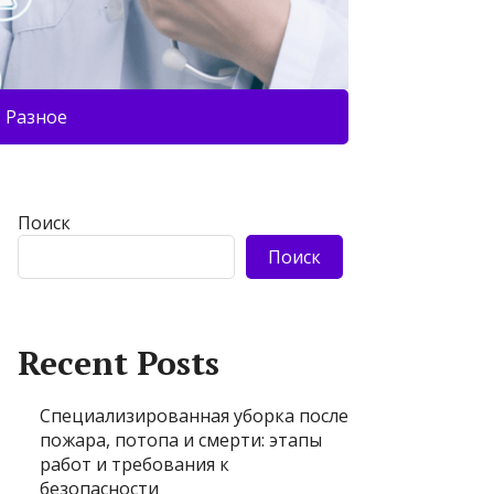
Разное
Поиск
Поиск
Recent Posts
Специализированная уборка после
пожара, потопа и смерти: этапы
работ и требования к
безопасности