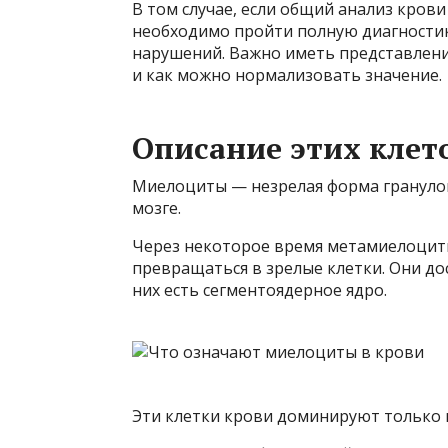
В том случае, если общий анализ кров
необходимо пройти полную диагностик
нарушений. Важно иметь представление 
и как можно нормализовать значение.
Описание этих клет
Миелоциты — незрелая форма гранулоц
мозге.
Через некоторое время метамиелоцит
превращаться в зрелые клетки. Они до
них есть сегментоядерное ядро.
Эти клетки крови доминируют только в