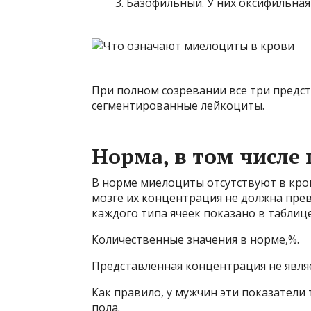
Базофильный. У них оксифильная
При полном созревании все три предс
сегментированные лейкоциты.
Норма, в том числе
В норме миелоциты отсутствуют в кров
мозге их концентрация не должна пре
каждого типа ячеек показано в таблиц
Количественные значения в норме,%.
Представленная концентрация не являе
Как правило, у мужчин эти показатели 
пола.