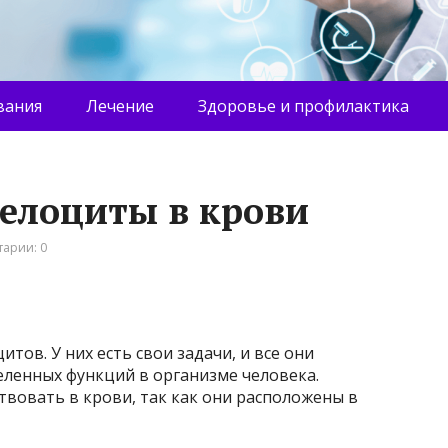
вания
Лечение
Здоровье и профилактика
елоциты в крови
арии: 0
тов. У них есть свои задачи, и все они
ленных функций в организме человека.
вовать в крови, так как они расположены в