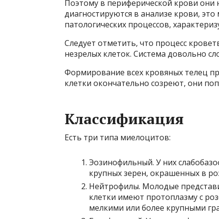
Поэтому в периферической крови они н
диагностируются в анализе крови, это
патологических процессов, характери
Следует отметить, что процесс кровет
незрелых клеток. Система довольно сло
Формирование всех кровяных телец пр
клетки окончательно созреют, они поп
Классификация
Есть три типа миелоцитов:
Эозинофильный. У них слабобазо
крупных зерен, окрашенных в ро
Нейтрофилы. Молодые представи
клетки имеют протоплазму с роз
мелкими или более крупными гр