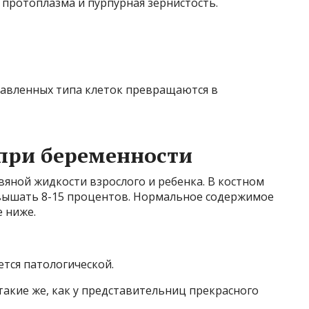
 протоплазма и пурпурная зернистость.
тавленных типа клеток превращаются в
 при беременности
яной жидкости взрослого и ребенка. В костном
вышать 8-15 процентов. Нормальное содержимое
е ниже.
тся патологической.
такие же, как у представительниц прекрасного