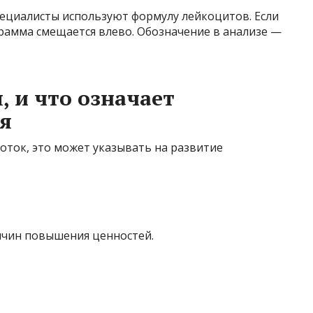
пециалисты используют формулу лейкоцитов. Если
рамма смещается влево. Обозначение в анализе —
 и что означает
я
оток, это может указывать на развитие
чин повышения ценностей.