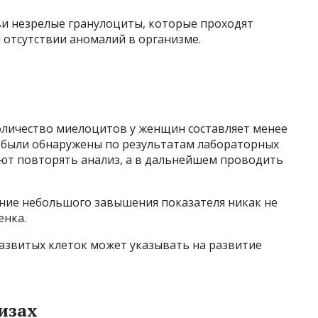
ви незрелые гранулоциты, которые проходят
 отсутствии аномалий в организме.
личество миелоцитов у женщин составляет менее
и были обнаружены по результатам лабораторных
ют повторять анализ, а в дальнейшем проводить
ение небольшого завышения показателя никак не
енка.
азвитых клеток может указывать на развитие
изах