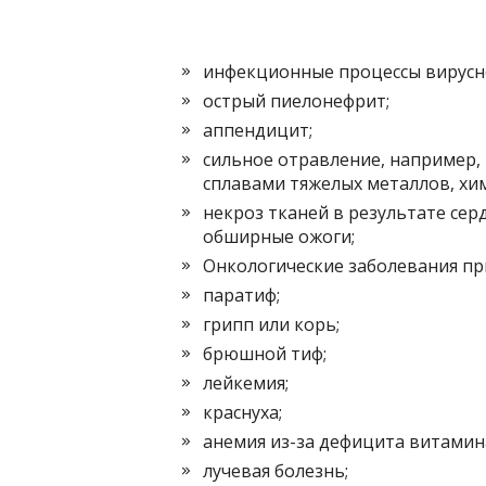
инфекционные процессы вирусно
острый пиелонефрит;
аппендицит;
сильное отравление, например,
сплавами тяжелых металлов, хи
некроз тканей в результате серд
обширные ожоги;
Онкологические заболевания пр
паратиф;
грипп или корь;
брюшной тиф;
лейкемия;
краснуха;
анемия из-за дефицита витамин
лучевая болезнь;