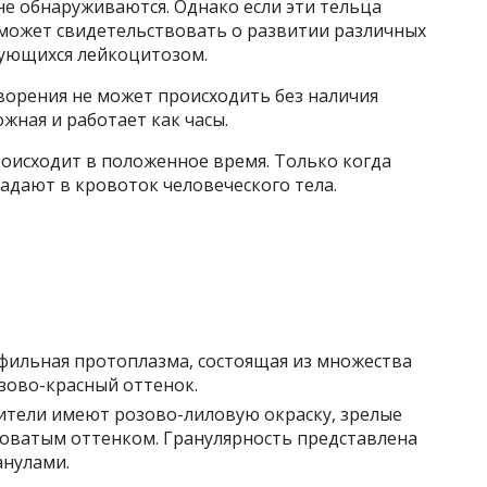
е обнаруживаются. Однако если эти тельца
 может свидетельствовать о развитии различных
зующихся лейкоцитозом.
ворения не может происходить без наличия
жная и работает как часы.
оисходит в положенное время. Только когда
адают в кровоток человеческого тела.
фильная протоплазма, состоящая из множества
зово-красный оттенок.
тели имеют розово-лиловую окраску, зрелые
оватым оттенком. Гранулярность представлена ​​
анулами.