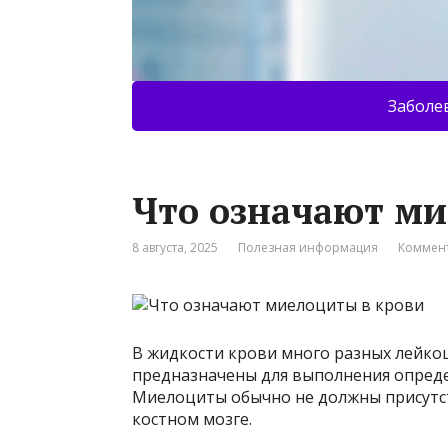
Заболе
Что означают ми
8 августа, 2025
Полезная информация
Коммент
В жидкости крови много разных лейкоци
предназначены для выполнения опреде
Миелоциты обычно не должны присутст
костном мозге.