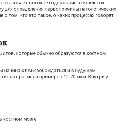
и показывает высокое содержание этих клеток,
у для определения первопричины патологических
о том, что это такое, о каких процессах говорят
ок
итов, которые обычно образуются в костном
ы начинают высвобождаться и в будущем
стигают размера примерно 12-20 мкм. Внутри у
 костном мозге.