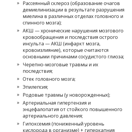
Рассеянный склероз (образование очагов
демиелинизации в результате разрушения
миелина в различных отделах головного и
спинного мозга);
АКШ — хронические нарушения мозгового
кровообращения и последствия острого
инсульта — АКШ (инфаркт мозга,
кровоизлияние), которые считаются
основными причинами сосудистого глиоза;
Черепно-мозговые травмы и их
последствия;
Отек головного мозга;
Эпилепсия;
Родовые травмы (у новорожденных);
Артериальная гипертензия и
энцефалопатия от стойкого повышенного
артериального давления;
Гипоксемия (пониженный уровень
кислорода в организме) + гиперкапния