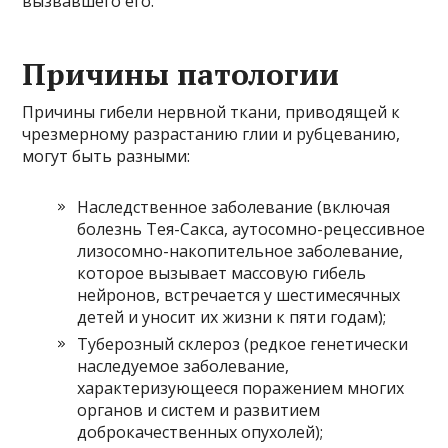
вызвавшего его.
Причины патологии
Причины гибели нервной ткани, приводящей к
чрезмерному разрастанию глии и рубцеванию,
могут быть разными:
Наследственное заболевание (включая
болезнь Тея-Сакса, аутосомно-рецессивное
лизосомно-накопительное заболевание,
которое вызывает массовую гибель
нейронов, встречается у шестимесячных
детей и уносит их жизни к пяти годам);
Туберозный склероз (редкое генетически
наследуемое заболевание,
характеризующееся поражением многих
органов и систем и развитием
доброкачественных опухолей);