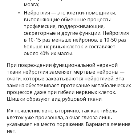
мозга;
Нейроглия — это клетки-помощники,
выполняющие обменные процессы:
трофические, поддерживающие,
секреторные и другие функции. Нейроглия
в 10-15 раз меньше нейронов, в 10-50 раз
больше нервных клеток и составляет
около 40% их массы.
При повреждении функциональной нервной
ткани нейроглия заменяет мертвые нейроны —
очаги, которые захватываются нейроглией. Эта
замена обеспечивает протекание метаболических
процессов даже при гибели нервных клеток.
Шишки образуют вид рубцовой ткани.
Их появление явно вторично, так как гибель
клеток уже произошла, а очаг глиоза лишь
указывает на место поражения. Варианта лечения
нет.