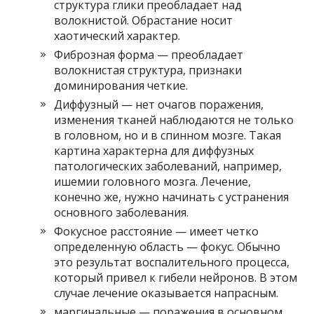
структура глики преобладает над
волокнистой. Обрастание носит
хаотический характер.
Фиброзная форма — преобладает
волокнистая структура, признаки
доминирования четкие.
Диффузный — нет очагов поражения,
изменения тканей наблюдаются не только
в головном, но и в спинном мозге. Такая
картина характерна для диффузных
патологических заболеваний, например,
ишемии головного мозга. Лечение,
конечно же, нужно начинать с устранения
основного заболевания.
Фокусное расстояние — имеет четко
определенную область — фокус. Обычно
это результат воспалительного процесса,
который привел к гибели нейронов. В этом
случае лечение оказывается напрасным.
маргинальные — поражения в основном