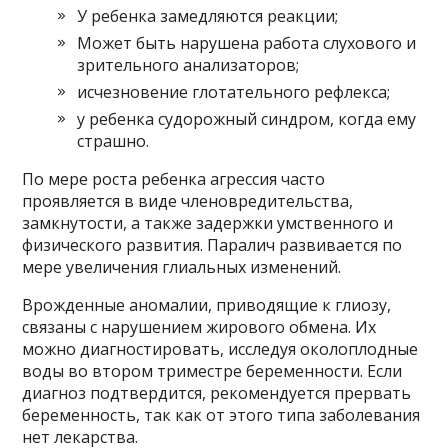
У ребенка замедляются реакции;
Может быть нарушена работа слухового и
зрительного анализаторов;
исчезновение глотательного рефлекса;
у ребенка судорожный синдром, когда ему
страшно.
По мере роста ребенка агрессия часто
проявляется в виде членовредительства,
замкнутости, а также задержки умственного и
физического развития. Паралич развивается по
мере увеличения глиальных изменений.
Врожденные аномалии, приводящие к глиозу,
связаны с нарушением жирового обмена. Их
можно диагностировать, исследуя околоплодные
воды во втором триместре беременности. Если
диагноз подтвердится, рекомендуется прервать
беременность, так как от этого типа заболевания
нет лекарства.