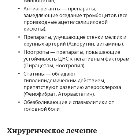
Винпоцетин).
Антиагреганты — препараты,
замедляющие оседание тромбоцитов (все
производные ацетилсалициловой
кислоты).
Препараты, улучшающие стенки мелких и
крупных артерий (Аскорутин, витамины).
Ноотропы — препараты, повышающие
устойчивость ЦНС к негативным факторам
(Пирацетам, Ноотропил).
Статины — обладают
гиполипидемическим действием,
препятствуют развитию атеросклероза
(Фенофибрат, Аторвастатин).
Обезболивающие и спазмолитики от
головной боли.
Хирургическое лечение