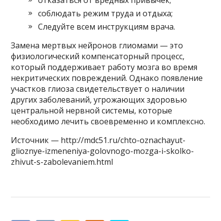
отказаться от вредных привычек;
соблюдать режим труда и отдыха;
Следуйте всем инструкциям врача.
Замена мертвых нейронов глиомами — это
физиологический компенсаторный процесс,
который поддерживает работу мозга во время
некритических повреждений. Однако появление
участков глиоза свидетельствует о наличии
других заболеваний, угрожающих здоровью
центральной нервной системы, которые
необходимо лечить своевременно и комплексно.
Источник — http://mdc51.ru/chto-oznachayut-
glioznye-izmeneniya-golovnogo-mozga-i-skolko-
zhivut-s-zabolevaniem.html