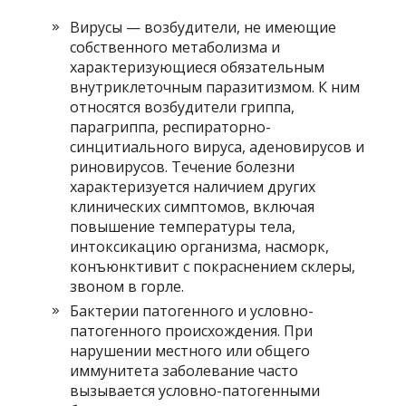
Вирусы — возбудители, не имеющие
собственного метаболизма и
характеризующиеся обязательным
внутриклеточным паразитизмом. К ним
относятся возбудители гриппа,
парагриппа, респираторно-
синцитиального вируса, аденовирусов и
риновирусов. Течение болезни
характеризуется наличием других
клинических симптомов, включая
повышение температуры тела,
интоксикацию организма, насморк,
конъюнктивит с покраснением склеры,
звоном в горле.
Бактерии патогенного и условно-
патогенного происхождения. При
нарушении местного или общего
иммунитета заболевание часто
вызывается условно-патогенными