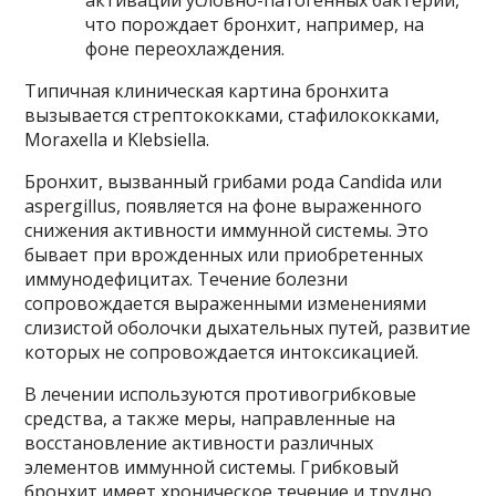
что порождает бронхит, например, на
фоне переохлаждения.
Типичная клиническая картина бронхита
вызывается стрептококками, стафилококками,
Moraxella и Klebsiella.
Бронхит, вызванный грибами рода Candida или
aspergillus, появляется на фоне выраженного
снижения активности иммунной системы. Это
бывает при врожденных или приобретенных
иммунодефицитах. Течение болезни
сопровождается выраженными изменениями
слизистой оболочки дыхательных путей, развитие
которых не сопровождается интоксикацией.
В лечении используются противогрибковые
средства, а также меры, направленные на
восстановление активности различных
элементов иммунной системы. Грибковый
бронхит имеет хроническое течение и трудно