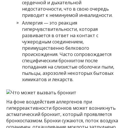
сердечной и дыхательной
недостаточности, что в свою очередь
приводит к неминуемой инвалидности.
Аллергия — это реакция
гиперчувствительности, которая
развивается в ответ на контакт с
чужеродным соединением,
преимущественно белкового
происхождения. Часто сопровождается
специфическим бронхитом после
попадания на слизистые оболочки пыли,
пыльцы, аэрозолей некоторых бытовых
химикатов и лекарств.
На фоне воздействия аллергенов при
гиперреактивности бронхов может возникнуть
астматический бронхит, который проявляется
бронхоспазмом. Бронхи сужаются, поток воздуха
ограничен, откашливание мокроты затруднено.