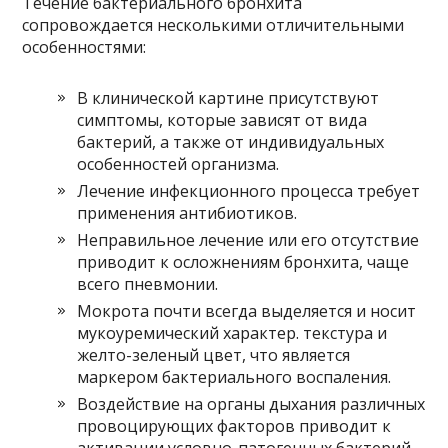
Течение бактериального бронхита
сопровождается несколькими отличительными
особенностями:
В клинической картине присутствуют
симптомы, которые зависят от вида
бактерий, а также от индивидуальных
особенностей организма.
Лечение инфекционного процесса требует
применения антибиотиков.
Неправильное лечение или его отсутствие
приводит к осложнениям бронхита, чаще
всего пневмонии.
Мокрота почти всегда выделяется и носит
мукоуремический характер. текстура и
желто-зеленый цвет, что является
маркером бактериального воспаления.
Воздействие на органы дыхания различных
провоцирующих факторов приводит к
активации условно-патогенных бактерий,