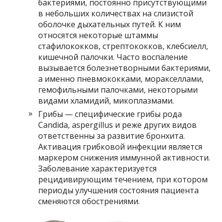
бактериями, постоянно присутствующими
в небольших количествах на слизистой
оболочке дыхательных путей. К ним
относятся некоторые штаммы
стафилококков, стрептококков, клебсиелл,
кишечной палочки. Часто воспаление
вызывается болезнетворными бактериями,
а именно пневмококками, моракселлами,
гемофильными палочками, некоторыми
видами хламидий, микоплазмами.
Грибы — специфические грибы рода
Candida, aspergillus и реже других видов
ответственны за развитие бронхита.
Активация грибковой инфекции является
маркером снижения иммунной активности.
Заболевание характеризуется
рецидивирующим течением, при котором
периоды улучшения состояния пациента
сменяются обострениями.