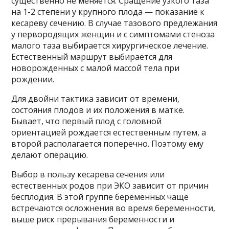
существенно не меняется. Сращение узкого таза
на 1-2 степени у крупного плода — показание к
кесареву сечению. В случае тазового предлежания
у первородящих женщин и с симптомами стеноза
малого таза выбирается хирургическое лечение.
Естественный маршрут выбирается для
новорожденных с малой массой тела при
рождении.
Для двойни тактика зависит от времени,
состояния плодов и их положения в матке.
Бывает, что первый плод с головной
ориентацией рождается естественным путем, а
второй располагается поперечно. Поэтому ему
делают операцию.
Выбор в пользу кесарева сечения или
естественных родов при ЭКО зависит от причин
бесплодия. В этой группе беременных чаще
встречаются осложнения во время беременности,
выше риск прерывания беременности и