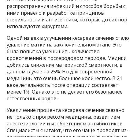
распространения инфекций и способов борьбы с
ними привело к разработке принципов
стерильности и антисептики, которые до сих пор
используются хирургами.
Одной из вех в улучшении кесарева сечения стало
удаление матки на заключительном этапе. Это
была попытка уменьшить количество
кровотечений в послеродовом периоде. Медики
добились снижения материнской смертности, в
данном случае на 25%. Но для современной
медицины это очень большое количество. В 21
веке летальность после операции составляет
менее 1%. Однако это не делает его безопаснее
естественных родов.
Увеличение процента кесарева сечения связано
не только с прогрессом медицины, развитием
анестезиологии и изобретением антибиотиков.
Специалисты считают, что его чаще проводят из-
за переноса первых родов в развитых странах на