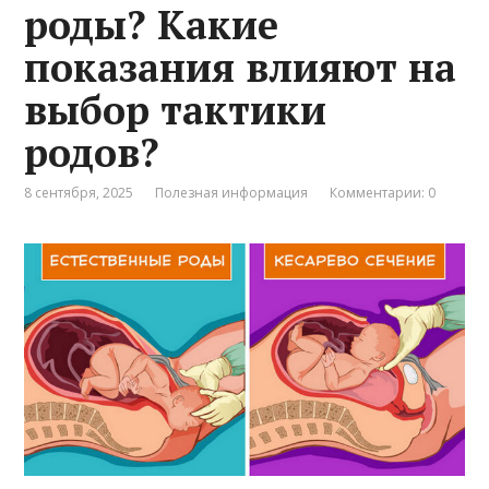
роды? Какие
показания влияют на
выбор тактики
родов?
8 сентября, 2025
Полезная информация
Комментарии: 0