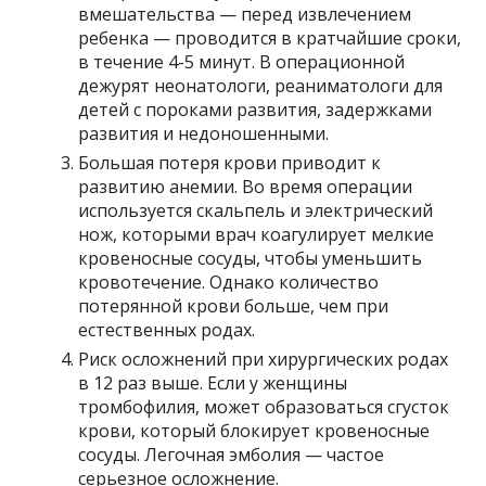
вмешательства — перед извлечением
ребенка — проводится в кратчайшие сроки,
в течение 4-5 минут. В операционной
дежурят неонатологи, реаниматологи для
детей с пороками развития, задержками
развития и недоношенными.
Большая потеря крови приводит к
развитию анемии. Во время операции
используется скальпель и электрический
нож, которыми врач коагулирует мелкие
кровеносные сосуды, чтобы уменьшить
кровотечение. Однако количество
потерянной крови больше, чем при
естественных родах.
Риск осложнений при хирургических родах
в 12 раз выше. Если у женщины
тромбофилия, может образоваться сгусток
крови, который блокирует кровеносные
сосуды. Легочная эмболия — частое
серьезное осложнение.