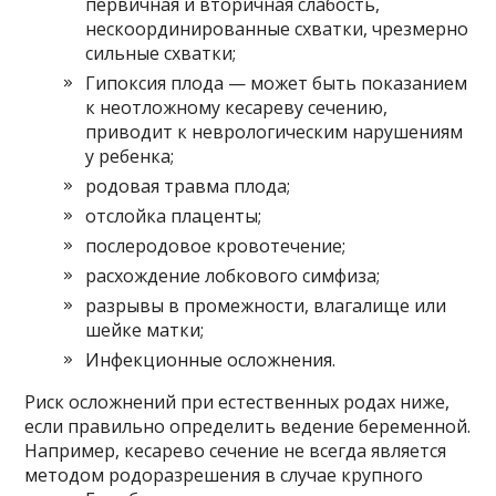
первичная и вторичная слабость,
нескоординированные схватки, чрезмерно
сильные схватки;
Гипоксия плода — может быть показанием
к неотложному кесареву сечению,
приводит к неврологическим нарушениям
у ребенка;
родовая травма плода;
отслойка плаценты;
послеродовое кровотечение;
расхождение лобкового симфиза;
разрывы в промежности, влагалище или
шейке матки;
Инфекционные осложнения.
Риск осложнений при естественных родах ниже,
если правильно определить ведение беременной.
Например, кесарево сечение не всегда является
методом родоразрешения в случае крупного