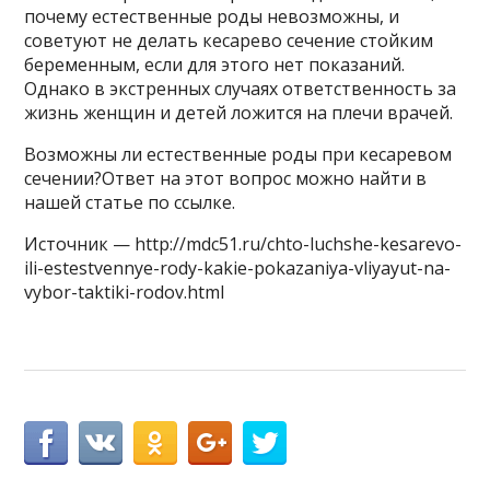
почему естественные роды невозможны, и
советуют не делать кесарево сечение стойким
беременным, если для этого нет показаний.
Однако в экстренных случаях ответственность за
жизнь женщин и детей ложится на плечи врачей.
Возможны ли естественные роды при кесаревом
сечении?Ответ на этот вопрос можно найти в
нашей статье по ссылке.
Источник — http://mdc51.ru/chto-luchshe-kesarevo-
ili-estestvennye-rody-kakie-pokazaniya-vliyayut-na-
vybor-taktiki-rodov.html