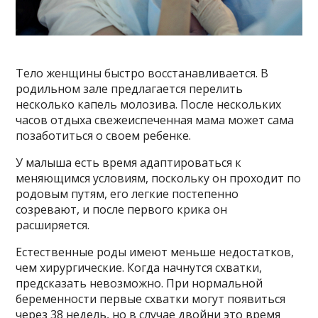
Тело женщины быстро восстанавливается. В
родильном зале предлагается перелить
несколько капель молозива. После нескольких
часов отдыха свежеиспеченная мама может сама
позаботиться о своем ребенке.
У малыша есть время адаптироваться к
меняющимся условиям, поскольку он проходит по
родовым путям, его легкие постепенно
созревают, и после первого крика он
расширяется.
Естественные роды имеют меньше недостатков,
чем хирургические. Когда начнутся схватки,
предсказать невозможно. При нормальной
беременности первые схватки могут появиться
через 38 недель, но в случае двойни это время