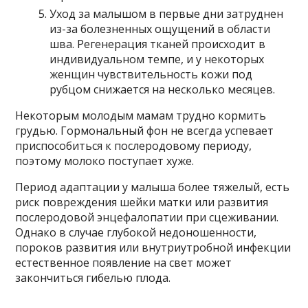
Уход за малышом в первые дни затруднен
из-за болезненных ощущений в области
шва. Регенерация тканей происходит в
индивидуальном темпе, и у некоторых
женщин чувствительность кожи под
рубцом снижается на несколько месяцев.
Некоторым молодым мамам трудно кормить
грудью. Гормональный фон не всегда успевает
приспособиться к послеродовому периоду,
поэтому молоко поступает хуже.
Период адаптации у малыша более тяжелый, есть
риск повреждения шейки матки или развития
послеродовой энцефалопатии при сцеживании.
Однако в случае глубокой недоношенности,
пороков развития или внутриутробной инфекции
естественное появление на свет может
закончиться гибелью плода.