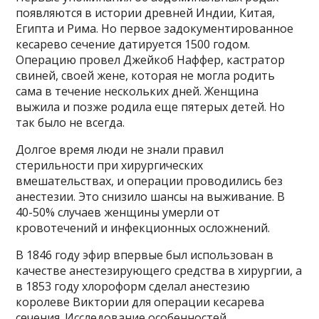
появляются в истории древней Индии, Китая,
Египта и Рима. Но первое задокументированное
кесарево сечение датируется 1500 годом.
Операцию провел Джейкоб Наффер, кастратор
свиней, своей жене, которая не могла родить
сама в течение нескольких дней. Женщина
выжила и позже родила еще пятерых детей. Но
так было не всегда.
Долгое время люди не знали правил
стерильности при хирургических
вмешательствах, и операции проводились без
анестезии. Это снизило шансы на выживание. В
40-50% случаев женщины умерли от
кровотечений и инфекционных осложнений.
В 1846 году эфир впервые был использован в
качестве анестезирующего средства в хирургии, а
в 1853 году хлороформ сделал анестезию
королеве Виктории для операции кесарева
сечения. Исследование особенностей