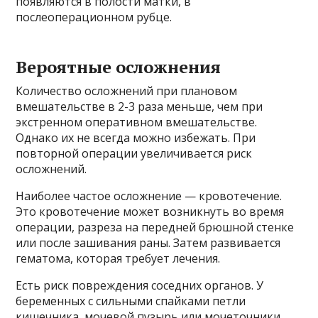
появляются в полости матки, в
послеоперационном рубце.
Вероятные осложнения
Количество осложнений при плановом
вмешательстве в 2-3 раза меньше, чем при
экстренном оперативном вмешательстве.
Однако их не всегда можно избежать. При
повторной операции увеличивается риск
осложнений.
Наиболее частое осложнение — кровотечение.
Это кровотечение может возникнуть во время
операции, разреза на передней брюшной стенке
или после зашивания раны. Затем развивается
гематома, которая требует лечения.
Есть риск повреждения соседних органов. У
беременных с сильными спайками петли
кишечника, мочевой пузырь или мочеточники