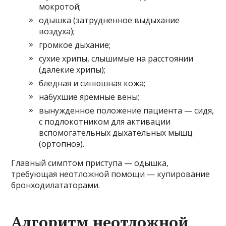
мокротой;
одышка (затрудненное выдыхание
воздуха);
громкое дыхание;
сухие хрипы, слышимые на расстоянии
(далекие хрипы);
бледная и синюшная кожа;
набухшие яремные вены;
вынужденное положение пациента — сидя,
с подлокотником для активации
вспомогательных дыхательных мышц
(ортопноэ).
Главный симптом приступа — одышка,
требующая неотложной помощи — купирование
бронходилататорами.
Алгоритм неотложной