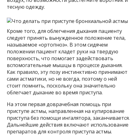
воздух, по возможности расстегните воротник и
тесную одежду.
Кроме того, для облегчения дыхания пациенту
следует принять вынужденное положение тела,
называемое «ортопноэ». В этом сидячем
положении пациент кладет руки на твердую
поверхность, что помогает задействовать
вспомогательные мышцы в процессе дыхания.
Как правило, эту позу инстинктивно принимают
сами астматики, но не всегда, поэтому о ней
стоит помнить, поскольку она значительно
облегчает дыхание во время приступа.
На этом первая доврачебная помощь при
приступе астмы, направленная на купирование
приступа без помощи ингалятора, заканчивается.
Дальнейшие действия включают использование
препаратов для контроля приступа астмы.