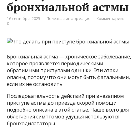
бронхиальной астмы
16 сентября, 2025
Полезная информация
Комментарии:
0
Бронхиальная астма — хроническое заболевание,
которое проявляется периодическими
обратимыми приступами одышки. Эти атаки
опасны, потому что они могут быть фатальными,
если их не остановить.
Последовательность действий при внезапном
приступе астмы до приезда скорой помощи
подробно описана в этой статье. Чаще всего для
облегчения симптомов удушья используются
бронходилататоры.