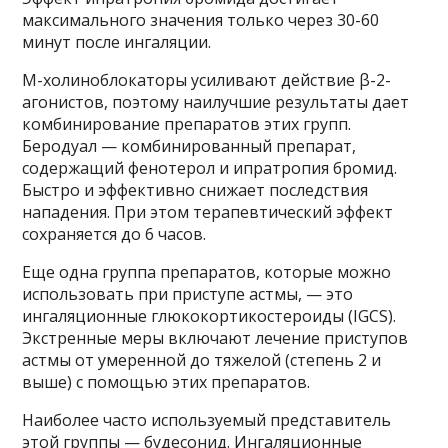
максимального значения только через 30-60
минут после ингаляции.
М-холиноблокаторы усиливают действие β-2-
агонистов, поэтому наилучшие результаты дает
комбинирование препаратов этих групп.
Беродуал — комбинированный препарат,
содержащий фенотерол и ипратропия бромид.
Быстро и эффективно снижает последствия
нападения. При этом терапевтический эффект
сохраняется до 6 часов.
Еще одна группа препаратов, которые можно
использовать при приступе астмы, — это
ингаляционные глюкокортикостероиды (IGCS).
Экстренные меры включают лечение приступов
астмы от умеренной до тяжелой (степень 2 и
выше) с помощью этих препаратов.
Наиболее часто используемый представитель
этой группы — будесонид. Ингаляционные