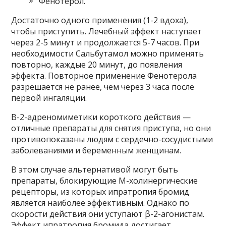
Фенотерол.
Достаточно одного применения (1-2 вдоха),
чтобы приступить. Лечебный эффект наступает
через 2-5 минут и продолжается 5-7 часов. При
необходимости Сальбутамол можно применять
повторно, каждые 20 минут, до появления
эффекта. Повторное применение Фенотерола
разрешается не ранее, чем через 3 часа после
первой ингаляции.
Β-2-адреномиметики короткого действия —
отличные препараты для снятия приступа, но они
противопоказаны людям с сердечно-сосудистыми
заболеваниями и беременным женщинам.
В этом случае альтернативой могут быть
препараты, блокирующие М-холинергические
рецепторы, из которых ипратропия бромид
является наиболее эффективным. Однако по
скорости действия они уступают β-2-агонистам.
Эффект ипратропия бромида достигает