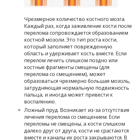
Чрезмерное количество костного мозга.
Каждый раз, когда заживление кости после
перелома сопровождается образованием
костной мозоли. Это тип роста кости,
который заполняет поврежденную
область и удерживает кость вместе. Если
перелом лечить слишком поздно или
костные фрагменты смещены (для
перелома со смещением), может
образоваться чрезмерно большая мозоль,
затрудняющая нормальную подвижность
пальца, и иногда может привести к
воспалению.
Ложный пруд. Возникает из-за отсутствия
лечения перелома со смещением. Если
переломы не смещены, а кости слишком
далеко друг от друга, кости не срастаются
вместе и каналы их роста закрываются. В