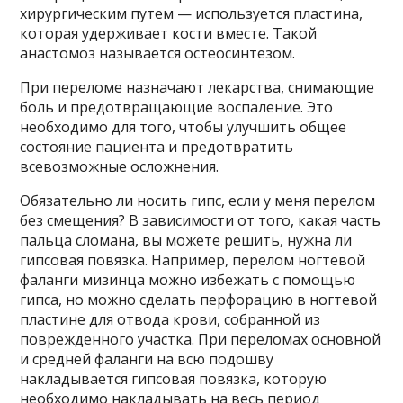
хирургическим путем — используется пластина,
которая удерживает кости вместе. Такой
анастомоз называется остеосинтезом.
При переломе назначают лекарства, снимающие
боль и предотвращающие воспаление. Это
необходимо для того, чтобы улучшить общее
состояние пациента и предотвратить
всевозможные осложнения.
Обязательно ли носить гипс, если у меня перелом
без смещения? В зависимости от того, какая часть
пальца сломана, вы можете решить, нужна ли
гипсовая повязка. Например, перелом ногтевой
фаланги мизинца можно избежать с помощью
гипса, но можно сделать перфорацию в ногтевой
пластине для отвода крови, собранной из
поврежденного участка. При переломах основной
и средней фаланги на всю подошву
накладывается гипсовая повязка, которую
необходимо накладывать на весь период