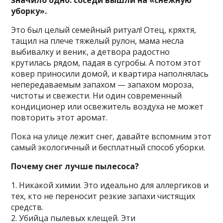
уборку».
Это был целый семейный ритуал! Отец, кряхтя,
тащил на плече тяжелый рулон, мама несла
выбивалку и веник, а детвора радостно
крутилась рядом, падая в сугробы. А потом этот
ковер приносили домой, и квартира наполнялась
непередаваемым запахом — запахом мороза,
чистоты и свежести. Ни один современный
кондиционер или освежитель воздуха не может
повторить этот аромат.
Пока на улице лежит снег, давайте вспомним этот
самый экологичный и бесплатный способ уборки.
Почему снег лучше пылесоса?
1. Никакой химии. Это идеально для аллергиков и
тех, кто не переносит резкие запахи чистящих
средств.
2. Убийца пылевых клещей. Эти