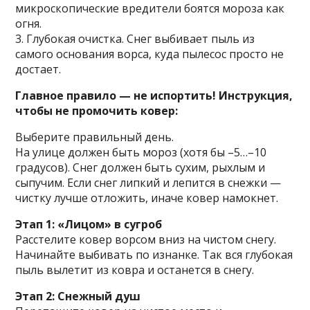
микроскопические вредители боятся мороза как
огня.
3. Глубокая очистка. Снег выбивает пыль из
самого основания ворса, куда пылесос просто не
достает.
Главное правило — не испортить! Инструкция,
чтобы не промочить ковер:
Выберите правильный день.
На улице должен быть мороз (хотя бы –5…–10
градусов). Снег должен быть сухим, рыхлым и
сыпучим. Если снег липкий и лепится в снежки —
чистку лучше отложить, иначе ковер намокнет.
Этап 1: «Лицом» в сугроб
Расстелите ковер ворсом вниз на чистом снегу.
Начинайте выбивать по изнанке. Так вся глубокая
пыль вылетит из ковра и останется в снегу.
Этап 2: Снежный душ