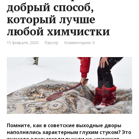
добрый способ,
который лучше
любой химчистки
15 февраля, 2026
Парсер
Комментарии: 0
Помните, как в советские выходные дворы
наполнялись характерным глухим стуком? Это
значило одно: соседи вышли на «снежную