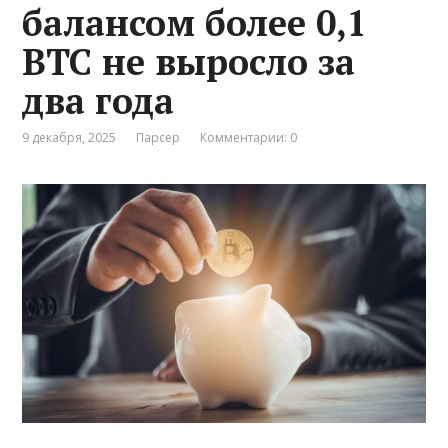
балансом более 0,1
BTC не выросло за
два года
9 декабря, 2025
Парсер
Комментарии: 0