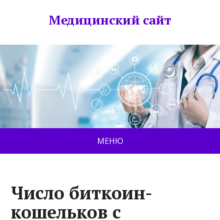
Медицинский сайт
МЕНЮ
Число биткоин-
кошельков с