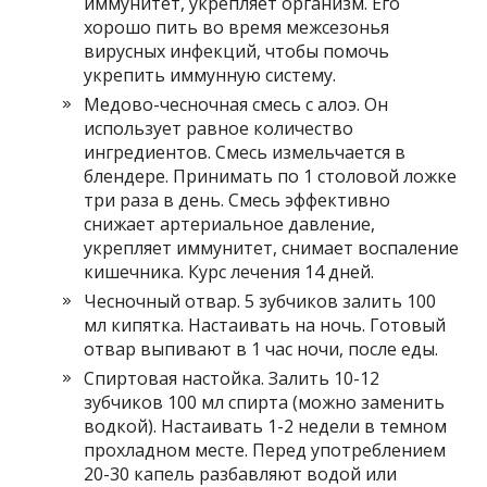
иммунитет, укрепляет организм. Его
хорошо пить во время межсезонья
вирусных инфекций, чтобы помочь
укрепить иммунную систему.
Медово-чесночная смесь с алоэ. Он
использует равное количество
ингредиентов. Смесь измельчается в
блендере. Принимать по 1 столовой ложке
три раза в день. Смесь эффективно
снижает артериальное давление,
укрепляет иммунитет, снимает воспаление
кишечника. Курс лечения 14 дней.
Чесночный отвар. 5 зубчиков залить 100
мл кипятка. Настаивать на ночь. Готовый
отвар выпивают в 1 час ночи, после еды.
Спиртовая настойка. Залить 10-12
зубчиков 100 мл спирта (можно заменить
водкой). Настаивать 1-2 недели в темном
прохладном месте. Перед употреблением
20-30 капель разбавляют водой или