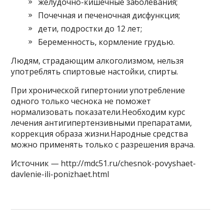
желудочно-кишечные заболевания;
Почечная и печеночная дисфункция;
дети, подростки до 12 лет;
Беременность, кормление грудью.
Людям, страдающим алкоголизмом, нельзя
употреблять спиртовые настойки, спирты.
При хронической гипертонии употребление
одного только чеснока не поможет
нормализовать показатели.Необходим курс
лечения антигипертензивными препаратами,
коррекция образа жизни.Народные средства
можно применять только с разрешения врача.
Источник — http://mdc51.ru/chesnok-povyshaet-
davlenie-ili-ponizhaet.html