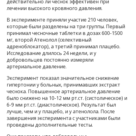
действительно ли чеснок эффективен при
лечении высокого кровяного давления.
В эксперименте приняли участие 210 человек,
которые были разделены на три группы. Первый
принимал чесночные таблетки в дозах 600-1500
мг, второй Атенолол (селективный
адреноблокатор), а третий принимал плацебо.
Исследование длилось 24 недели, и у
добровольцев постоянно измеряли
артериальное давление.
Эксперимент показал значительное снижение
гипертонии у больных, принимавших экстракт
чеснока. Повышенное артериальное давление
было снижено на 10-12 мм рт.ст. (систолическое) и
6-9 мм рт.ст. (диастолическое). Результат был
лучше, чем и у плацебо, и у атенолола. После
завершения эксперимента с участниками были
проведены дополнительные тесты.