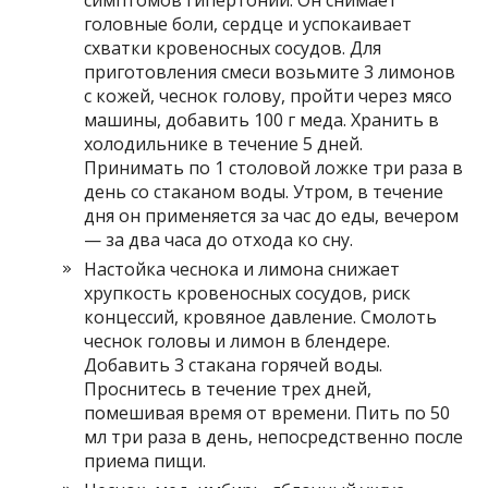
головные боли, сердце и успокаивает
схватки кровеносных сосудов. Для
приготовления смеси возьмите 3 лимонов
с кожей, чеснок голову, пройти через мясо
машины, добавить 100 г меда. Хранить в
холодильнике в течение 5 дней.
Принимать по 1 столовой ложке три раза в
день со стаканом воды. Утром, в течение
дня он применяется за час до еды, вечером
— за два часа до отхода ко сну.
Настойка чеснока и лимона снижает
хрупкость кровеносных сосудов, риск
концессий, кровяное давление. Смолоть
чеснок головы и лимон в блендере.
Добавить 3 стакана горячей воды.
Проснитесь в течение трех дней,
помешивая время от времени. Пить по 50
мл три раза в день, непосредственно после
приема пищи.