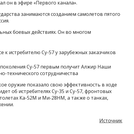
ал он в эфире «Первого канала».
сударства занимаются созданием самолетов пятого
сия.
ьных боевых действиях. Он во многом
о поколения Су-57 первым получит Алжир Наши
но-технического сотрудничества
кое оружие показало свою эффективность в ходе
идет об истребителях Су-35 и Су-57, фронтовых
олетах Ка-52М и Ми-28НМ, а также о танках,
жении.
Источник