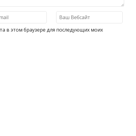
айта в этом браузере для последующих моих