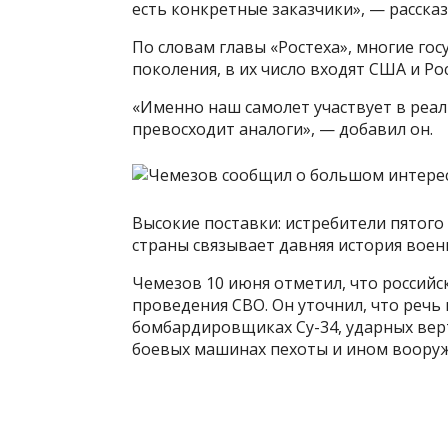
есть конкретные заказчики», — рассказ
По словам главы «Ростеха», многие го
поколения, в их число входят США и Рос
«Именно наш самолет участвует в реал
превосходит аналоги», — добавил он.
Высокие поставки: истребители пятог
страны связывает давняя история воен
Чемезов 10 июня отметил, что российс
проведения СВО. Он уточнил, что речь 
бомбардировщиках Су-34, ударных верт
боевых машинах пехоты и ином воору