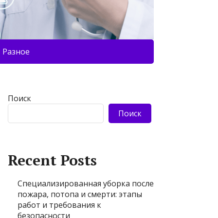
Разное
Поиск
Поиск
Recent Posts
Специализированная уборка после
пожара, потопа и смерти: этапы
работ и требования к
безопасности