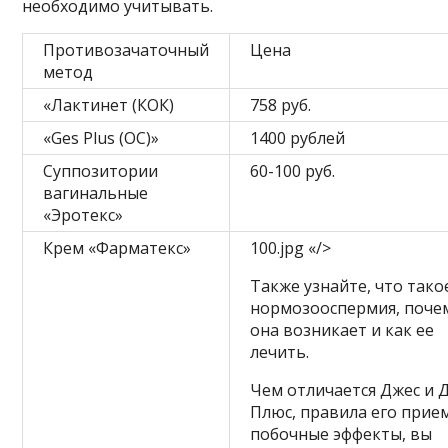
необходимо учитывать.
Противозачаточный
Цена
метод
«Лактинет (КОК)
758 руб.
«Ges Plus (OC)»
1400 рублей
Суппозитории
60-100 руб.
вагинальные
«Эротекс»
Крем «Фарматекс»
100.jpg «/>
Также узнайте, что тако
нормозооспермия, поче
она возникает и как ее
лечить.
Чем отличается Джес и 
Плюс, правила его прие
побочные эффекты, вы