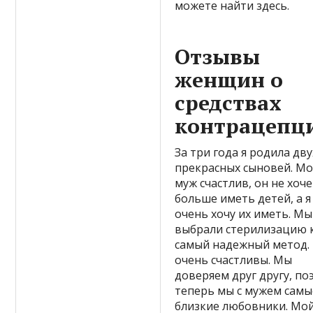
можете найти здесь.
Отзывы
женщин о
средствах
контрацепц
За три года я родила дву
прекрасных сыновей. М
муж счастлив, он не хоч
больше иметь детей, а я
очень хочу их иметь. Мы
выбрали стерилизацию 
самый надежный метод.
очень счастливы. Мы
доверяем друг другу, по
теперь мы с мужем самы
близкие любовники. Мо