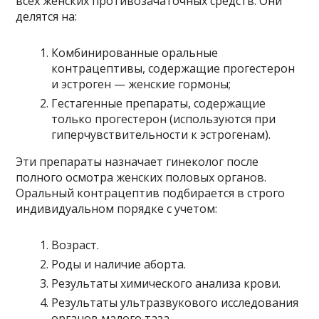
всех женских противозачаточных средств. Они
делятся на:
Комбинированные оральные
контрацептивы, содержащие прогестерон
и эстроген — женские гормоны;
Гестагенные препараты, содержащие
только прогестерон (используются при
гиперчувствительности к эстрогенам).
Эти препараты назначает гинеколог после
полного осмотра женских половых органов.
Оральный контрацептив подбирается в строго
индивидуальном порядке с учетом:
Возраст.
Роды и наличие аборта.
Результаты химического анализа крови.
Результаты ультразвукового исследования
органов малого таза.