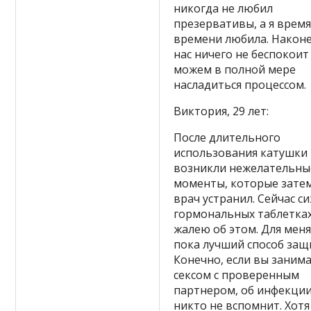
никогда не любил
презервативы, а я время
времени любила. Наконе
нас ничего не беспокоит
можем в полной мере
насладиться процессом.
Виктория, 29 лет:
После длительного
использования катушки
возникли нежелательны
моменты, которые зате
врач устранил. Сейчас с
гормональных таблетках
жалею об этом. Для меня
пока лучший способ защ
Конечно, если вы заним
сексом с проверенным
партнером, об инфекци
никто не вспомнит. Хотя