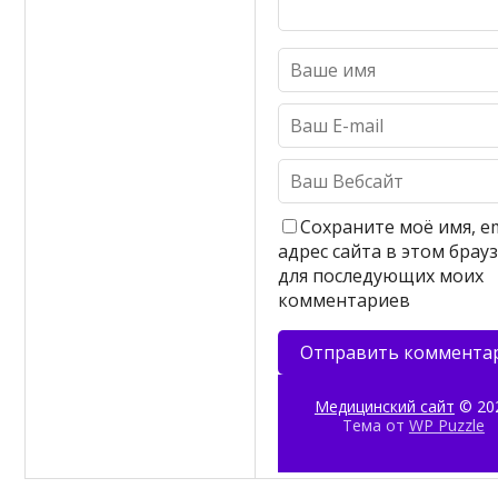
Сохраните моё имя, em
адрес сайта в этом брау
для последующих моих
комментариев
Медицинский сайт
© 20
Тема от
WP Puzzle