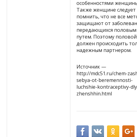
особенностями женщины
Также женщине следует
помнить, что не все ме
защищают от заболеван
передающихся половым
путем. Поэтому половой
должен происходить тол
надежным партнером.
Источник —
http://mdc51.ru/chem-zash
sebya-ot-beremennosti-
luchshie-kontraceptivy-dl
zhenshhin.html