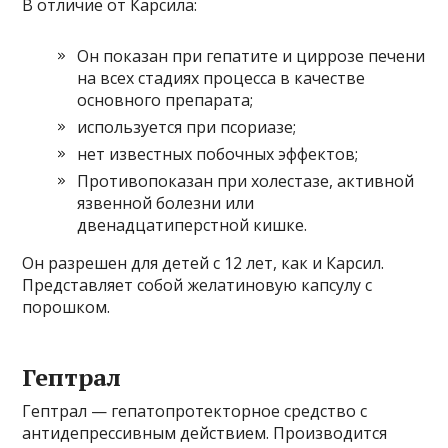
В отличие от Карсила:
Он показан при гепатите и циррозе печени
на всех стадиях процесса в качестве
основного препарата;
используется при псориазе;
нет известных побочных эффектов;
Противопоказан при холестазе, активной
язвенной болезни или
двенадцатиперстной кишке.
Он разрешен для детей с 12 лет, как и Карсил.
Представляет собой желатиновую капсулу с
порошком.
Гептрал
Гептрал — гепатопротекторное средство с
антидепрессивным действием. Производится