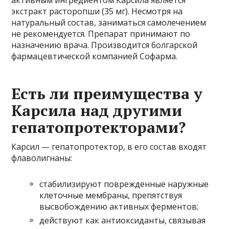
активным ингредиентом Карсила является
экстракт расторопши (35 мг). Несмотря на
натуральный состав, заниматься самолечением
не рекомендуется. Препарат принимают по
назначению врача. Производится болгарской
фармацевтической компанией Софарма.
Есть ли преимущества у
Карсила над другими
гепатопротекторами?
Карсил — гепатопротектор, в его состав входят
флаволигнаны:
стабилизируют поврежденные наружные
клеточные мембраны, препятствуя
высвобождению активных ферментов;
действуют как антиоксиданты, связывая