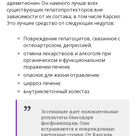
адеметионин. Он намного лучше всех
существующих гепатопротекторов вне
зависимости от их состава, в том числе Карсил.
Это лучшее средство от следующих недугов:
Повреждение гепатоцитов, связанное с
остеоартрозом, депрессией;
отмена лекарствоов и алкоголя при
органическом и функциональном
поражении печени;
опасное для жизни отравление;
цирроз печени;
внутриклеточный холестаз.
Эссенциале дает положительные
результаты благодаря
фосфолипидам. Они
встраиваются в поврежденные
клеточные стенки. От Карсила