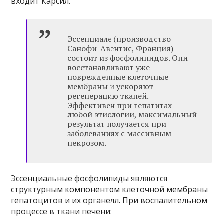
входит Карсил.
Эссенциале (производство
Санофи-Авентис, Франция)
состоит из фосфолипидов. Они
восстанавливают уже
поврежденные клеточные
мембраны и ускоряют
регенерацию тканей.
Эффективен при гепатитах
любой этиологии, максимальный
результат получается при
заболеваниях с массивным
некрозом.
Эссенциальные фосфолипиды являются
структурным компонентом клеточной мембраны
гепатоцитов и их органелл. При воспалительном
процессе в ткани печени: