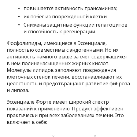
повышается активность трансаминаз;
их побег из поврежденной клетки;
Снижены защитные функции гепатоцитов
и способность к регенерации.
Фосфолипиды, имеющиеся в Эссенциале,
полностью совместимы с эндогенными. Но их
активность намного выше за счет содержащихся
в нем полиненасыщенных жирных кислот.
Молекулы липидов заполняют повреждения
клеточных стенок печени, восстанавливают их
целостность и предотвращают развитие фиброза
и липоза.
Эссенциале Форте имеет широкий спектр
показаний к применению. Продукт эффективен
практически при всех заболеваниях печени. Это
включает в себя: