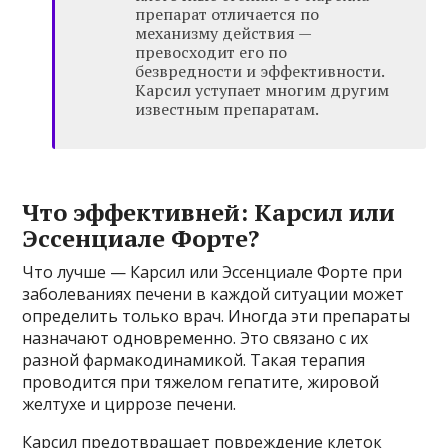
препарат отличается по
механизму действия —
превосходит его по
безвредности и эффективности.
Карсил уступает многим другим
известным препаратам.
Что эффективней: Карсил или
Эссенциале Форте?
Что лучше — Карсил или Эссенциале Форте при
заболеваниях печени в каждой ситуации может
определить только врач. Иногда эти препараты
назначают одновременно. Это связано с их
разной фармакодинамикой. Такая терапия
проводится при тяжелом гепатите, жировой
желтухе и циррозе печени.
Карсил предотвращает повреждение клеток