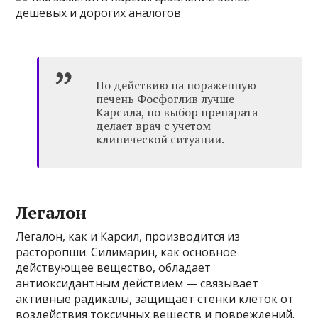
По действию на пораженную
печень Фосфоглив лучше
Карсила, но выбор препарата
делает врач с учетом
клинической ситуации.
Легалон
Легалон, как и Карсил, производится из
расторопши. Силимарин, как основное
действующее вещество, обладает
антиоксидантным действием — связывает
активные радикалы, защищает стенки клеток от
воздействия токсичных веществ и повреждений.