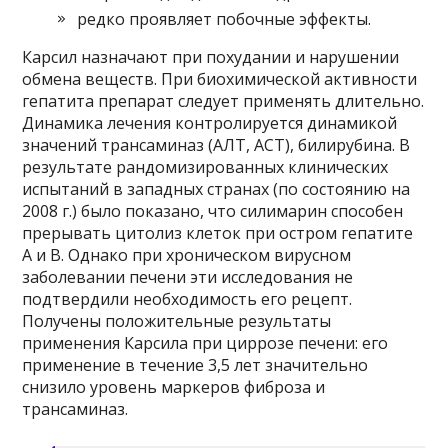
редко проявляет побочные эффекты.
Карсил назначают при похудании и нарушении
обмена веществ. При биохимической активности
гепатита препарат следует применять длительно.
Динамика лечения контролируется динамикой
значений трансаминаз (АЛТ, АСТ), билирубина. В
результате рандомизированных клинических
испытаний в западных странах (по состоянию на
2008 г.) было показано, что силимарин способен
прерывать цитолиз клеток при остром гепатите
A и B. Однако при хроническом вирусном
заболевании печени эти исследования не
подтвердили необходимость его рецепт.
Получены положительные результаты
применения Карсила при циррозе печени: его
применение в течение 3,5 лет значительно
снизило уровень маркеров фиброза и
трансаминаз.