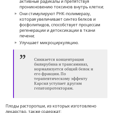
активные радикалы и препятствуя
проникновению токсинов внутрь клетки;
Они стимулируют РНК-полимеразу,
которая увеличивает синтез белков и
фосфолипидов, способствует процессам
регенерации и детоксикации в ткани
печени;
Улучшает микроциркуляцию.
Снижается концентрация
билирубина и трансаминаз,
нормализуется общий белок и
его фракции. По
терапевтическому эффекту
Карсил уступает другим
гепатопротекторам.
Плоды расторопши, из которых изготовлено
лекарство, также содержат: