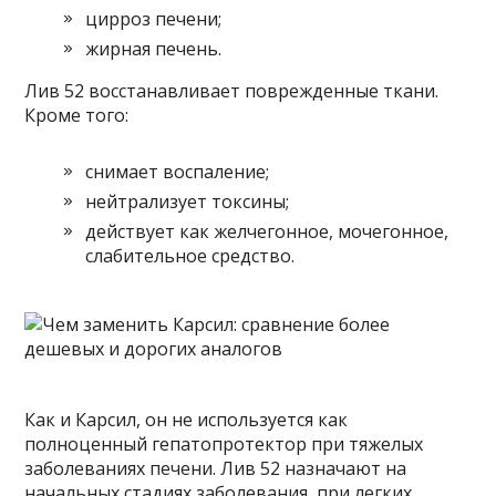
цирроз печени;
жирная печень.
Лив 52 восстанавливает поврежденные ткани.
Кроме того:
снимает воспаление;
нейтрализует токсины;
действует как желчегонное, мочегонное,
слабительное средство.
Как и Карсил, он не используется как
полноценный гепатопротектор при тяжелых
заболеваниях печени. Лив 52 назначают на
начальных стадиях заболевания, при легких