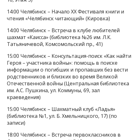
14:00 Челябинск – Начало XX Фестиваля книги и
чтения «Челябинск читающий» (Кировка)
14:00 Челябинск – Встреча в клубе любителей
шахмат «Каисса» (библиотека №26 им. Л.К.
Татьяничевой, Комсомольский пр., 41)
15:00 Челябинск – Консультация-поиск «Как найти
Героя – участника войны»: помощь в поиске
информации о погибших и пропавших без вести
родственников и близких во время Великой
Отечественной войны (Центральная библиотека
им. А.С. Пушкина, ул. Коммуны, 69, зал
краеведения)
15:00 Челябинск – Шахматный клуб «Ладья»
(библиотека №1, ул. Б. Хмельницкого, 17) (по
записи)
18:00 Челябинск – Встреча первоклассников в