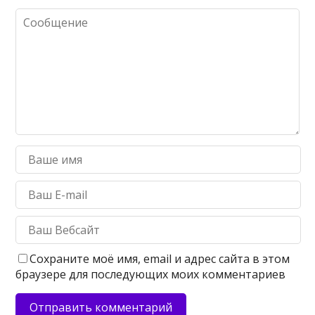
Сохраните моё имя, email и адрес сайта в этом
браузере для последующих моих комментариев