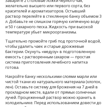
Заварите 2 столовые ложки черного чая,
желательно высшего или первого сорта, без
красителей и ароматизаторов. Остывший
раствор перелейте в стеклянную банку объемом 3
л. Добавьте не слишком горячую кипяченую воду
и 50 г сахарного песка. Жидкость при высокой
температуре убьет микроорганизмы.
Тщательно промойте гриб под проточной водой,
чтобы удалить чаек и старые дрожжевые
бактерии. Окунуть «медузу» в подготовленную
емкость с растворенным сахаром — простая
система приготовления лечебного напитка
готова.
Накройте банку несколькими слоями марли или
чистой ткани из натурального материала (хлопок,
лен). Оставьте систему для брожения на 7 дней в
прохладном месте, вдали от прямых солнечных
лучей. Процеженный раствор можно хранить в
холодильнике. Перед использованием довести до