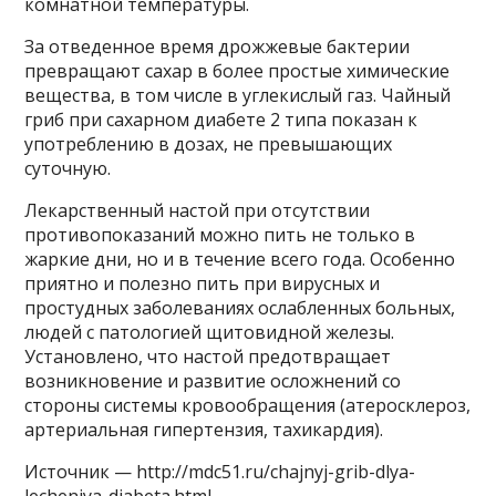
комнатной температуры.
За отведенное время дрожжевые бактерии
превращают сахар в более простые химические
вещества, в том числе в углекислый газ. Чайный
гриб при сахарном диабете 2 типа показан к
употреблению в дозах, не превышающих
суточную.
Лекарственный настой при отсутствии
противопоказаний можно пить не только в
жаркие дни, но и в течение всего года. Особенно
приятно и полезно пить при вирусных и
простудных заболеваниях ослабленных больных,
людей с патологией щитовидной железы.
Установлено, что настой предотвращает
возникновение и развитие осложнений со
стороны системы кровообращения (атеросклероз,
артериальная гипертензия, тахикардия).
Источник — http://mdc51.ru/chajnyj-grib-dlya-