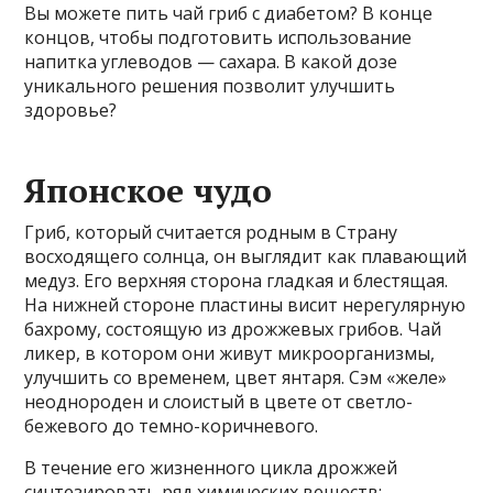
Вы можете пить чай гриб с диабетом? В конце
концов, чтобы подготовить использование
напитка углеводов — сахара. В какой дозе
уникального решения позволит улучшить
здоровье?
Японское чудо
Гриб, который считается родным в Страну
восходящего солнца, он выглядит как плавающий
медуз. Его верхняя сторона гладкая и блестящая.
На нижней стороне пластины висит нерегулярную
бахрому, состоящую из дрожжевых грибов. Чай
ликер, в котором они живут микроорганизмы,
улучшить со временем, цвет янтаря. Сэм «желе»
неоднороден и слоистый в цвете от светло-
бежевого до темно-коричневого.
В течение его жизненного цикла дрожжей
синтезировать ряд химических веществ: